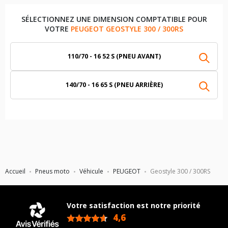
SÉLECTIONNEZ UNE DIMENSION COMPTATIBLE POUR
VOTRE
PEUGEOT GEOSTYLE 300 / 300RS
110/70 - 16 52 S (PNEU AVANT)
140/70 - 16 65 S (PNEU ARRIÈRE)
Accueil
Pneus moto
Véhicule
PEUGEOT
Geostyle 300 / 300RS
Votre satisfaction est notre priorité
4,6
/5