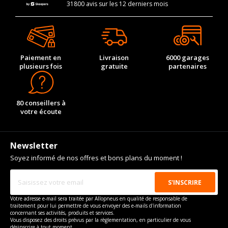
31800 avis sur les 12 derniers mois
Paiement en
Livraison
6000 garages
plusieurs fois
gratuite
partenaires
80 conseillers à
votre écoute
Newsletter
Soyez informé de nos offres et bons plans du moment !
Votre adresse e-mail sera traitée par Allopneus en qualité de responsable de
traitement pour lui permettre de vous envoyer des e-mails d'information
concernant ses activités, produits et services.
Vous disposez des droits prévus par la règlementation, en particulier de vous
désinscrire à tout moment.