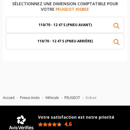
SÉLECTIONNEZ UNE DIMENSION COMPTATIBLE POUR
VOTRE
PEUGEOT KISBEE
110/70 - 12 47 S (PNEU AVANT)
110/70 - 12 47 S (PNEU ARRIÈRE)
Accueil
Pneus moto
Véhicule
PEUGEOT
Kisbee
Votre satisfaction est notre priorité
4,6
/5