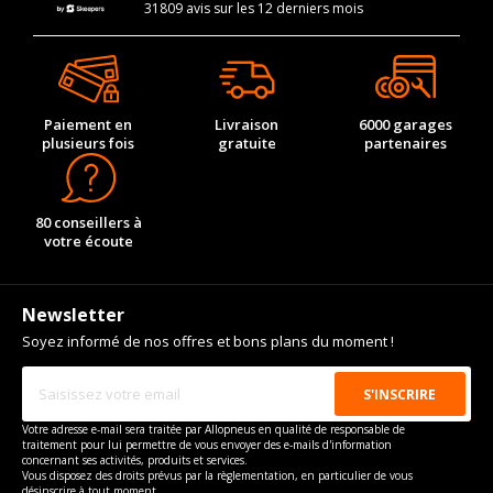
31809 avis sur les 12 derniers mois
Paiement en
Livraison
6000 garages
plusieurs fois
gratuite
partenaires
80 conseillers à
votre écoute
Newsletter
Soyez informé de nos offres et bons plans du moment !
Votre adresse e-mail sera traitée par Allopneus en qualité de responsable de
traitement pour lui permettre de vous envoyer des e-mails d'information
concernant ses activités, produits et services.
Vous disposez des droits prévus par la règlementation, en particulier de vous
désinscrire à tout moment.