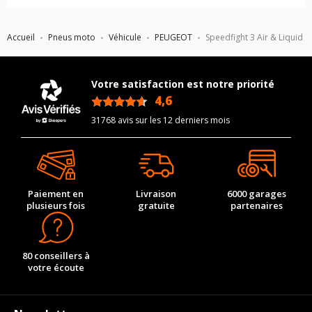
Accueil
Pneus moto
Véhicule
PEUGEOT
Speedfight 3 Air & Liquid
Votre satisfaction est notre priorité
4,6
/5
31768 avis sur les 12 derniers mois
Paiement en
Livraison
6000 garages
plusieurs fois
gratuite
partenaires
80 conseillers à
votre écoute