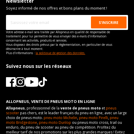
Newsletter
Soyez informé de nos offres et bons plans du moment !
Votre adresse e-mail sera traitée par Allopneus en qualité de responsable de
traitement pour lui permettre de vous envoyer des e-mails d'information
concernant ses activités, produits et services.
Vous disposez des droits prévus par la règlementation, en particulier de vous
désinscrire à tout moment.
Plus d'informations :
la politique de gestion des données.
Suivez nous sur les réseaux
ALLOPNEUS, VENTE DE PNEUS MOTO EN LIGNE
Allopneus
, professionnel de la
vente de pneus moto
et
pneus
scooter
pas chers, est le leader français du pneu en ligne, avec un large
choix de pneus moto.
pneu moto Michelin
,
pneu moto Pirelli
,
pneu
moto Bridgestone
,
pneu moto Dunlop
ou pneus moto cross, trail ou
enduro, du pneu de scooter au pneu de compétition. Profitez du
meilleur tarif de nos promotions sur les plus grandes marques ! Evitez