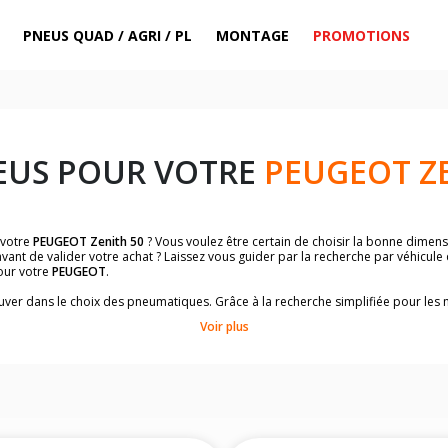
PNEUS QUAD / AGRI / PL
MONTAGE
PROMOTIONS
EUS POUR VOTRE
PEUGEOT ZE
 votre
PEUGEOT Zenith 50
? Vous voulez être certain de choisir la bonne dime
vant de valider votre achat ? Laissez vous guider par la recherche par véhicule
our votre
PEUGEOT
.
trouver dans le choix des pneumatiques. Grâce à la recherche simplifiée pour le
de pneus homologuées par
PEUGEOT Zenith 50
.
Voir plus
dimensions de vos pneus ? Ces informations sont indiquées sur le flanc des p
sur la moto.
es pneus avant moto et les pneus arrière moto grâce à notre moteur de recherc
 des pneus moto avec les dimensions homologuées par le constructeur.