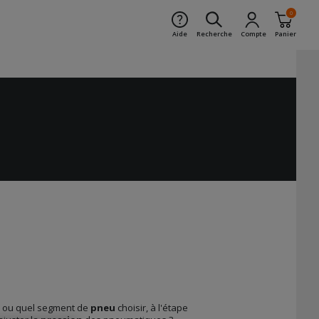
0
Aide
Recherche
Compte
Panier
il ou quel segment de
pneu
choisir, à l'étape