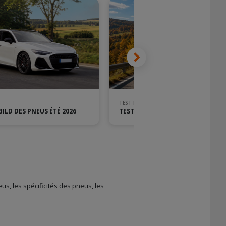
TEST PNEUS
BILD DES PNEUS ÉTÉ 2026
TEST ADAC DES PNEUS 4 SAISONS 
us, les spécificités des pneus, les