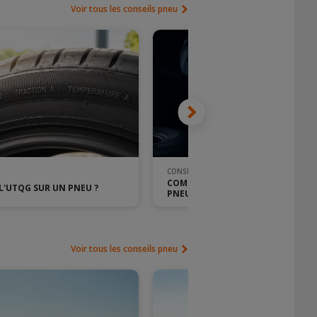
Voir tous les conseils pneu
CONSEIL PNEU
COMMENT SAVOIR SI VOUS AVEZ D
 L'UTQG SUR UN PNEU ?
PNEUS 4 SAISONS ?
Voir tous les conseils pneu