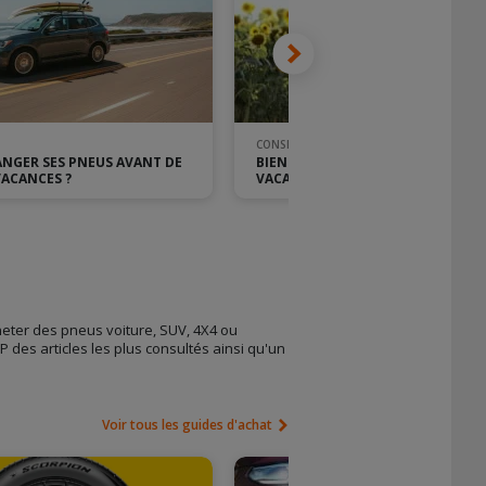
CONSEIL PNEU
ANGER SES PNEUS AVANT DE
BIEN CHARGER SA VOITURE POUR L
VACANCES ?
VACANCES
eter des pneus voiture, SUV, 4X4 ou
 des articles les plus consultés ainsi qu'un
Voir tous les guides d'achat