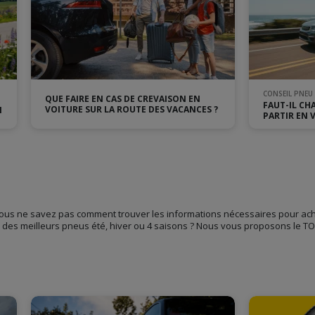
CONSEIL PNEU
QUE FAIRE EN CAS DE CREVAISON EN
FAUT-IL CH
VOITURE SUR LA ROUTE DES VACANCES ?
N
PARTIR EN 
Vous ne savez pas comment trouver les informations nécessaires pour ach
 des meilleurs pneus été, hiver ou 4 saisons ? Nous vous proposons le TOP