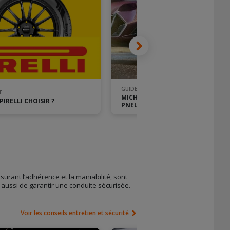
GUIDE D'ACHAT
T
MICHELIN CROSSCLIMATE 3 : LEAD
IRELLI CHOISIR ?
PNEU 4 SAISONS
urant l’adhérence et la maniabilité, sont
 aussi de garantir une conduite sécurisée.
Voir les conseils entretien et sécurité