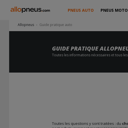
PNEUS AUTO
PNEUS MOTO
Allopneus
Guide pratique auto
GUIDE PRATIQUE ALLOPNE
Toutes les informations nécessaires et tous le
Toutes les questions y sont traitées : du
ch