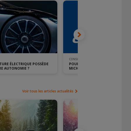
CONSEIL PNEU
TURE ÉLECTRIQUE POSSÈDE
POURQUOI CHOISIR DES PNEUS
RE AUTONOMIE ?
MICHELIN ?
Voir tous les articles actualités