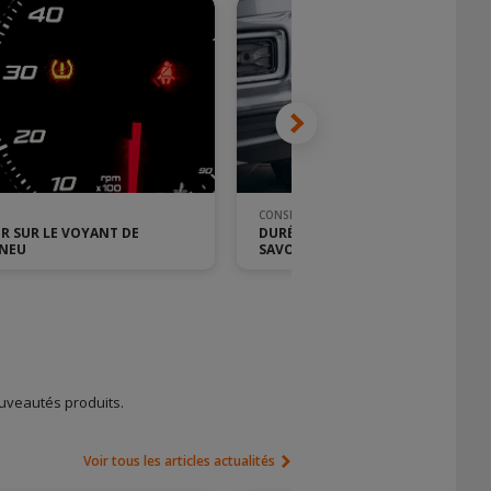
CONSEIL PNEU
R SUR LE VOYANT DE
DURÉE DE VIE DES PNEUS : CE QU'I
PNEU
SAVOIR !
uveautés produits.
Voir tous les articles actualités