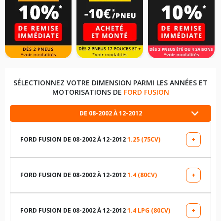
SÉLECTIONNEZ VOTRE DIMENSION PARMI LES ANNÉES ET
MOTORISATIONS DE
FORD FUSION
DE 08-2002 À 12-2012
FORD FUSION DE 08-2002 À 12-2012
1.25 (75CV)
+
LES DIMENSIONS COMPATIBLES
195/60R15 88 T
FORD FUSION DE 08-2002 À 12-2012
1.4 (80CV)
+
LES DIMENSIONS COMPATIBLES
195/60R15 88 H
195/60R15 88 T
FORD FUSION DE 08-2002 À 12-2012
1.4 LPG (80CV)
+