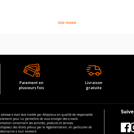
Voir moins
Paiement en
Livraison
plusieurs fois
gratuite
Suive
 adresse e-mail sera traitée par Allopneus en qualité de responsable
aitement pour lui permettre de vous envoyer des e-mails
ormation concernant ses activités, produits et services.
disposez des droits prévus par la règlementation, en particulier de
 désinscrire à tout moment.