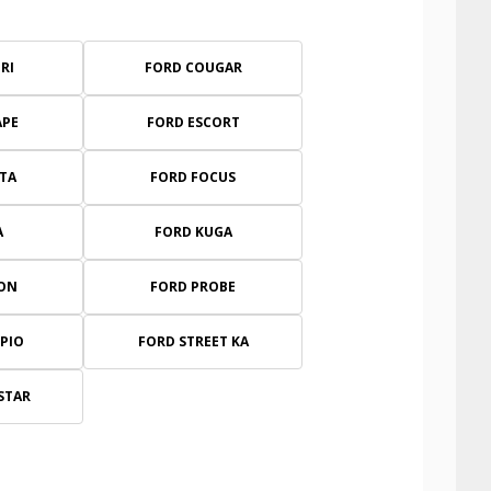
RI
FORD COUGAR
APE
FORD ESCORT
STA
FORD FOCUS
A
FORD KUGA
ON
FORD PROBE
PIO
FORD STREET KA
STAR