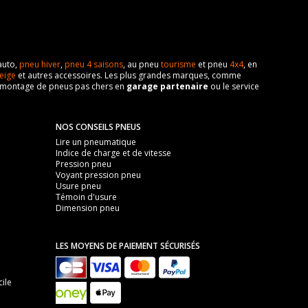
auto,
pneu hiver
,
pneu 4 saisons
, au pneu
tourisme
et pneu
4x4
, en
eige
et autres accessoires. Les plus grandes marques, comme
 de montage de pneus pas chers en
garage partenaire
ou le service
NOS CONSEILS PNEUS
Lire un pneumatique
Indice de charge et de vitesse
Pression pneu
Voyant pression pneu
Usure pneu
Témoin d'usure
Dimension pneu
LES MOYENS DE PAIEMENT SÉCURISÉS
ile