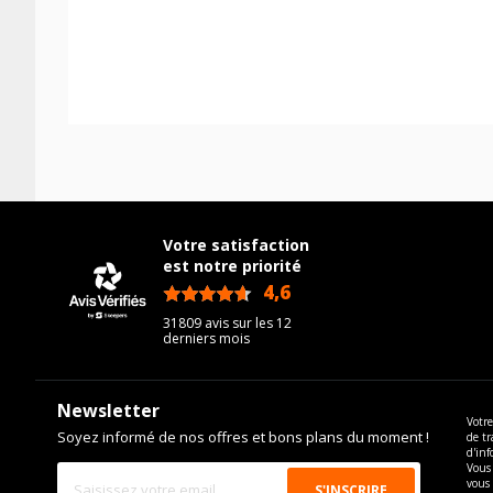
Votre satisfaction
est notre priorité
4,6
/5
31809 avis sur les 12
derniers mois
Newsletter
Votre
Soyez informé de nos offres et bons plans du moment !
de tr
d'inf
Vous 
vous