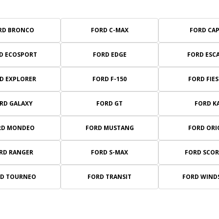
RD BRONCO
FORD C-MAX
FORD CAP
D ECOSPORT
FORD EDGE
FORD ESC
D EXPLORER
FORD F-150
FORD FIE
RD GALAXY
FORD GT
FORD K
RD MONDEO
FORD MUSTANG
FORD ORI
RD RANGER
FORD S-MAX
FORD SCOR
D TOURNEO
FORD TRANSIT
FORD WIND