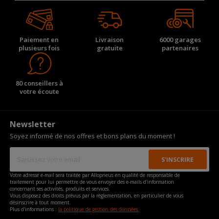
Paiement en
Livraison
6000 garages
plusieurs fois
gratuite
partenaires
80 conseillers à
votre écoute
Newsletter
Soyez informé de nos offres et bons plans du moment !
Votre adresse e-mail sera traitée par Allopneus en qualité de responsable de
traitement pour lui permettre de vous envoyer des e-mails d'information
concernant ses activités, produits et services.
Vous disposez des droits prévus par la règlementation, en particulier de vous
désinscrire à tout moment.
Plus d'informations :
la politique de gestion des données.