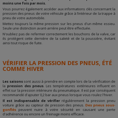
moins une fois par mois.
Vous pourrez également accéder aux informations clés concernant la
pression des pneus de votre véhicule grâce à l’intérieur de la trappe à
pneu de votre automobile.
Mettez toujours la même pression sur les pneus d'un même essieu.
Seule une distinction avant-arrière peut être effectuée.
N'oubliez pas de refermer correctement les bouchons de la valve, car
ils protègent cette dernière de la saleté et de la poussière, évitant
ainsi tout risque de fuite.
VÉRIFIER LA PRESSION DES PNEUS, ÉTÉ
COMME HIVER
Les saisons
sont aussi à prendre en compte lors de la vérification de
la
pression des pneus
. Les températures extérieures influent en
effet sur la pression intérieure du pneumatique. Il est par conséquent
recommandé d'ajouter 0,2 bar aux pneus lorsque vous roulez l'hiver.
Il est indispensable de vérifier
régulièrement la pression pneu
voiture grâce au capteur de pression des pneus.
Des pneus sous-
gonflés
peuvent nuire à votre sécurité en causant une perte
d'adhérence ou encore un freinage moins efficace.