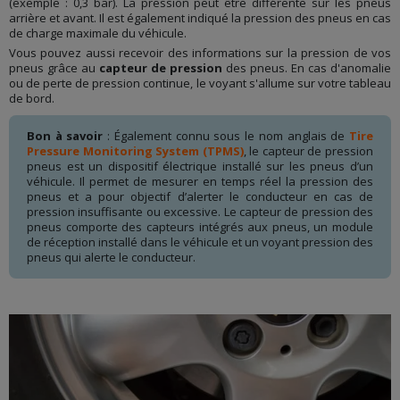
(exemple : 0,3 bar). La pression peut être différente sur les pneus
arrière et avant. Il est également indiqué la pression des pneus en cas
de charge maximale du véhicule.
Vous pouvez aussi recevoir des informations sur la pression de vos
pneus grâce au
capteur de pression
des pneus. En cas d'anomalie
ou de perte de pression continue, le voyant s'allume sur votre tableau
de bord.
Bon à savoir
: Également connu sous le nom anglais de
Tire
Pressure Monitoring System (TPMS)
, le capteur de pression
pneus est un dispositif électrique installé sur les pneus d’un
véhicule. Il permet de mesurer en temps réel la pression des
pneus et a pour objectif d’alerter le conducteur en cas de
pression insuffisante ou excessive. Le capteur de pression des
pneus comporte des capteurs intégrés aux pneus, un module
de réception installé dans le véhicule et un voyant pression des
pneus qui alerte le conducteur.