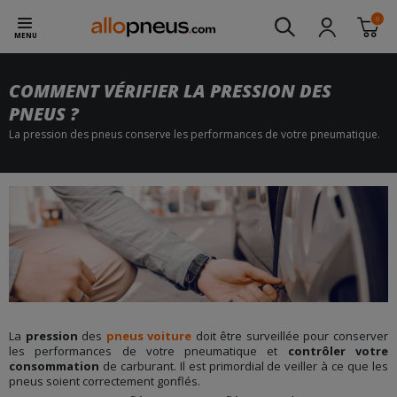
0
MENU
COMMENT VÉRIFIER LA PRESSION DES
PNEUS ?
La pression des pneus conserve les performances de votre pneumatique.
La
pression
des
pneus voiture
doit être surveillée pour conserver
les performances de votre pneumatique et
contrôler votre
consommation
de carburant. Il est primordial de veiller à ce que les
pneus soient correctement gonflés.