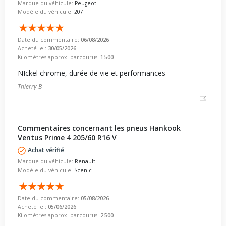
Marque du véhicule:
Peugeot
Modèle du véhicule:
207
Date du commentaire:
06/08/2026
Acheté le :
30/05/2026
Kilomètres approx. parcourus:
1 500
NIckel chrome, durée de vie et performances
Thierry B
Commentaires concernant les pneus Hankook
Ventus Prime 4 205/60 R16 V
Achat vérifié
Marque du véhicule:
Renault
Modèle du véhicule:
Scenic
Date du commentaire:
05/08/2026
Acheté le :
05/06/2026
Kilomètres approx. parcourus:
2 500