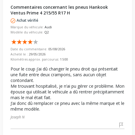
Commentaires concernant les pneus Hankook
Ventus Prime 4 215/55 R17 H
Achat vérifié
Marque du véhicule:
Audi
Modèle du véhicule:
Q2
Date du commentaire:
05/08/2026
Acheté le :
29/05/2026
Kilomètres approx. parcourus:
1 500
Pour le coup j’ai dû changer le pneu droit qui présentait
une fuite entre deux crampons, sans aucun objet
contondant.
Me trouvant hospitalisé, je n’ai pu gérer ce problème. Mon
épouse qui utilisait le véhicule a dû rentrer précipitamment
mais le mal était fait.
J’ai donc dû remplacer ce pneu avec la même marque et le
même modèle.
Joseph N