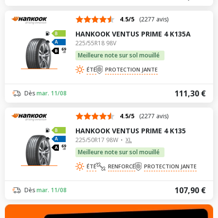
4.5/5
(2277 avis)
HANKOOK VENTUS PRIME 4 K135A
225/55R18 98V
69
dB
Meilleure note sur sol mouillé
ÉTÉ
PROTECTION JANTE
111,30 €
Dès
mar. 11/08
4.5/5
(2277 avis)
HANKOOK VENTUS PRIME 4 K135
225/50R17 98W
XL
69
dB
Meilleure note sur sol mouillé
ÉTÉ
RENFORCÉ
PROTECTION JANTE
107,90 €
Dès
mar. 11/08