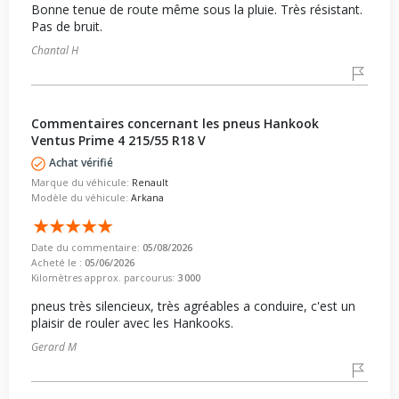
Bonne tenue de route même sous la pluie. Très résistant.
Pas de bruit.
Chantal H
Commentaires concernant les pneus Hankook
Ventus Prime 4 215/55 R18 V
Achat vérifié
Marque du véhicule:
Renault
Modèle du véhicule:
Arkana
Date du commentaire:
05/08/2026
Acheté le :
05/06/2026
Kilomètres approx. parcourus:
3 000
pneus très silencieux, très agréables a conduire, c'est un
plaisir de rouler avec les Hankooks.
Gerard M