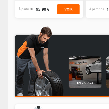
95,90 €
1
VOIR
À partir de
À partir de
EN GARAGE