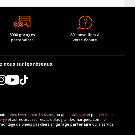
6000 garages
80 conseillers à
partenaires
votre écoute
z nous sur les réseaux
auto,
pneu hiver
,
pneu 4 saisons
, au pneu
tourisme
et pneu
4x4
, en
eige
et autres accessoires. Les plus grandes marques, comme
 de montage de pneus pas chers en
garage partenaire
ou le service