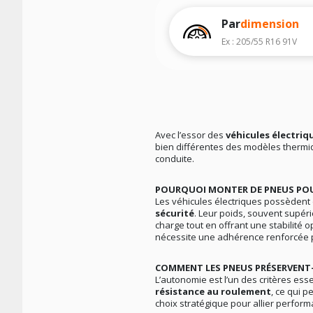
Par
dimension
Ex : 205/55 R16 91V
Avec l’essor des
véhicules électriq
bien différentes des modèles thermiq
conduite.
POURQUOI MONTER DE PNEUS POUR
Les véhicules électriques possèdent 
sécurité
. Leur poids, souvent supér
charge tout en offrant une stabilité 
nécessite une adhérence renforcée po
COMMENT LES PNEUS PRÉSERVENT-
L’autonomie est l’un des critères es
résistance au roulement
, ce qui 
choix stratégique pour allier perfor