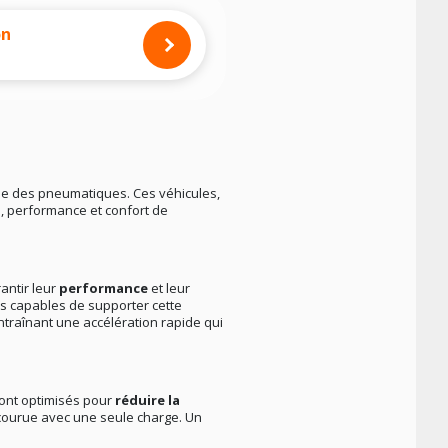
on
ine des pneumatiques. Ces véhicules,
é, performance et confort de
antir leur
performance
et leur
us capables de supporter cette
entraînant une accélération rapide qui
sont optimisés pour
réduire la
rcourue avec une seule charge. Un