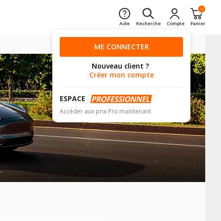
0
Aide
Recherche
Compte
Panier
ME CONNECTER
Nouveau client ?
Créer mon compte
ESPACE
Accéder aux prix Pro maintenant