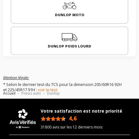
DUNLOP MOTO
DUNLOP POIDS LOURD
Mention légale:
* Selon le dernier test du TCS pour la dimension 205/60R16 92H
et 225/45R17 91H :
voir le test
Accueil
Pneus auto
Dunlop
Votre satisfaction est notre priorité
4,6
/5
31800 avis sur les 12 derniers mois