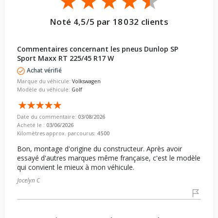
Noté 4,5/5 par 18 032 clients
Commentaires concernant les pneus Dunlop SP
Sport Maxx RT 225/45 R17 W
Achat vérifié
Marque du véhicule:
Volkswagen
Modèle du véhicule:
Golf
Date du commentaire:
03/08/2026
Acheté le :
03/06/2026
Kilomètres approx. parcourus:
4 500
Bon, montage d'origine du constructeur. Après avoir
essayé d'autres marques même française, c'est le modèle
qui convient le mieux à mon véhicule.
Jocelyn C