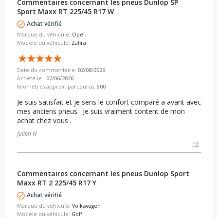
Commentaires concernant les pneus Dunlop SP
Sport Maxx RT 225/45 R17 W
Achat vérifié
Marque du véhicule:
Opel
Modèle du véhicule:
Zafira
Date du commentaire:
02/08/2026
Acheté le :
02/06/2026
Kilomètres approx. parcourus:
500
Je suis satisfait et je sens le confort comparé a avant avec
mes anciens pneus . Je suis vraiment content de mon
achat chez vous .
Julien N
Commentaires concernant les pneus Dunlop Sport
Maxx RT 2 225/45 R17 Y
Achat vérifié
Marque du véhicule:
Volkswagen
Modèle du véhicule:
Golf