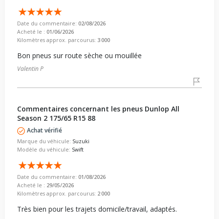
Date du commentaire:
02/08/2026
Acheté le :
01/06/2026
Kilomètres approx. parcourus:
3 000
Bon pneus sur route sèche ou mouillée
Valentin P
Commentaires concernant les pneus Dunlop All
Season 2 175/65 R15 88
Achat vérifié
Marque du véhicule:
Suzuki
Modèle du véhicule:
Swift
Date du commentaire:
01/08/2026
Acheté le :
29/05/2026
Kilomètres approx. parcourus:
2 000
Très bien pour les trajets domicile/travail, adaptés.