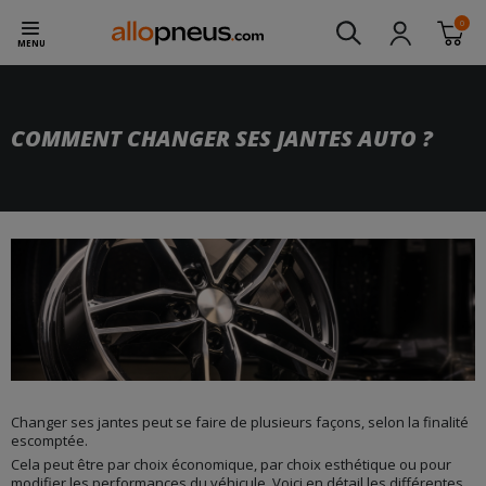
0
MENU
COMMENT CHANGER SES JANTES AUTO ?
Changer ses jantes peut se faire de plusieurs façons, selon la finalité
escomptée.
Cela peut être par choix économique, par choix esthétique ou pour
modifier les performances du véhicule. Voici en détail les différentes