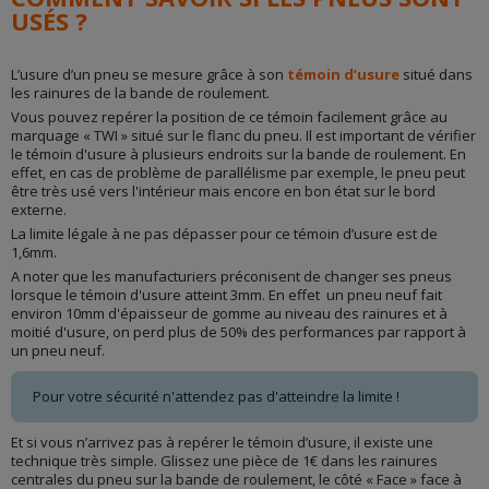
USÉS ?
L’usure d’un pneu se mesure grâce à son
témoin d’usure
situé dans
les rainures de la bande de roulement.
Vous pouvez repérer la position de ce témoin facilement grâce au
marquage « TWI » situé sur le flanc du pneu. Il est important de vérifier
le témoin d'usure à plusieurs endroits sur la bande de roulement. En
effet, en cas de problème de parallélisme par exemple, le pneu peut
être très usé vers l'intérieur mais encore en bon état sur le bord
externe.
La limite légale à ne pas dépasser pour ce témoin d’usure est de
1,6mm.
A noter que les manufacturiers préconisent de changer ses pneus
lorsque le témoin d'usure atteint 3mm. En effet un pneu neuf fait
environ 10mm d'épaisseur de gomme au niveau des rainures et à
moitié d'usure, on perd plus de 50% des performances par rapport à
un pneu neuf.
Pour votre sécurité n'attendez pas d'atteindre la limite !
Et si vous n’arrivez pas à repérer le témoin d’usure, il existe une
technique très simple. Glissez une pièce de 1€ dans les rainures
centrales du pneu sur la bande de roulement, le côté « Face » face à