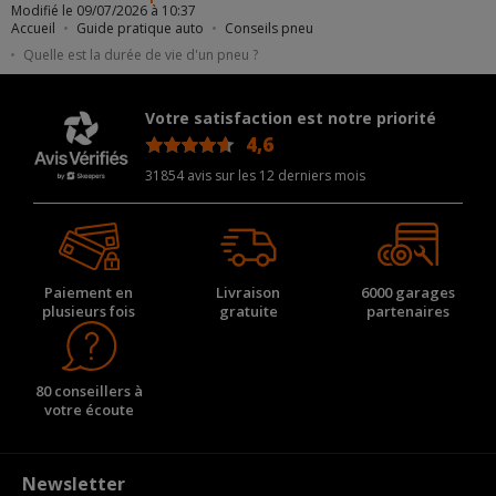
Modifié le 09/07/2026 à 10:37
Accueil
Guide pratique auto
Conseils pneu
Quelle est la durée de vie d'un pneu ?
Votre satisfaction est notre priorité
4,6
/5
31854 avis sur les 12 derniers mois
Paiement en
Livraison
6000 garages
plusieurs fois
gratuite
partenaires
80 conseillers à
votre écoute
Newsletter