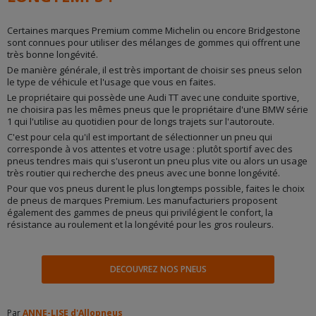
Certaines marques Premium comme Michelin ou encore Bridgestone
sont connues pour utiliser des mélanges de gommes qui offrent une
très bonne longévité.
De manière générale, il est très important de choisir ses pneus selon
le type de véhicule et l'usage que vous en faites.
Le propriétaire qui possède une Audi TT avec une conduite sportive,
ne choisira pas les mêmes pneus que le propriétaire d'une BMW série
1 qui l'utilise au quotidien pour de longs trajets sur l'autoroute.
C'est pour cela qu'il est important de sélectionner un pneu qui
corresponde à vos attentes et votre usage : plutôt sportif avec des
pneus tendres mais qui s'useront un pneu plus vite ou alors un usage
très routier qui recherche des pneus avec une bonne longévité.
Pour que vos pneus durent le plus longtemps possible, faites le choix
de pneus de marques Premium. Les manufacturiers proposent
également des gammes de pneus qui privilégient le confort, la
résistance au roulement et la longévité pour les gros rouleurs.
DECOUVREZ NOS PNEUS
Par
ANNE-LISE d'Allopneus