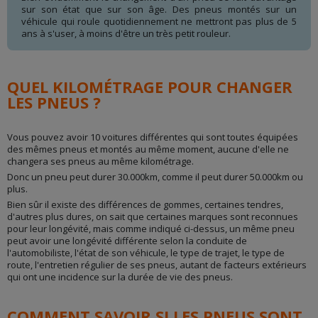
sur son état que sur son âge. Des pneus montés sur un
véhicule qui roule quotidiennement ne mettront pas plus de 5
ans à s'user, à moins d'être un très petit rouleur.
QUEL KILOMÉTRAGE POUR CHANGER
LES PNEUS ?
Vous pouvez avoir 10 voitures différentes qui sont toutes équipées
des mêmes pneus et montés au même moment, aucune d'elle ne
changera ses pneus au même kilométrage.
Donc un pneu peut durer 30.000km, comme il peut durer 50.000km ou
plus.
Bien sûr il existe des différences de gommes, certaines tendres,
d'autres plus dures, on sait que certaines marques sont reconnues
pour leur longévité, mais comme indiqué ci-dessus, un même pneu
peut avoir une longévité différente selon la conduite de
l'automobiliste, l'état de son véhicule, le type de trajet, le type de
route, l'entretien régulier de ses pneus, autant de facteurs extérieurs
qui ont une incidence sur la durée de vie des pneus.
COMMENT SAVOIR SI LES PNEUS SONT