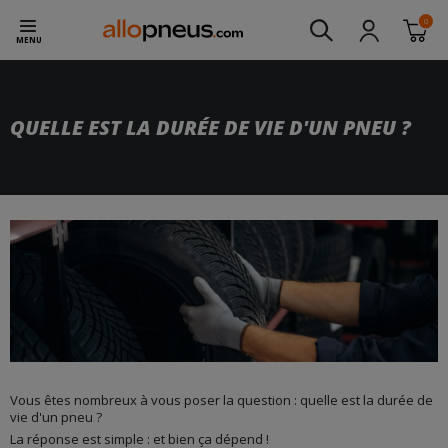
0
MENU
QUELLE EST LA DURÉE DE VIE D'UN PNEU ?
Vous êtes nombreux à vous poser la question : quelle est la durée de
vie d'un pneu ?
La réponse est simple : et bien ça dépend !