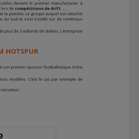
 Kumho devient le premier manufacturier à
 lors de
compétitions de drift
…
e la planète. Le groupe auquel est rattaché
 du Sud et s’est installé sur de nombreux
 de plus de 3 milliards de dollars. L’entreprise
AM HOTSPUR
 son premier sponsor footballistique. Entre
eurs modèles. C’est le cas par exemple de
structeur :