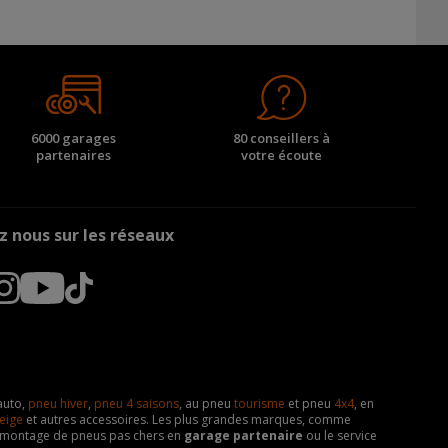
6000 garages
80 conseillers à
partenaires
votre écoute
z nous sur les réseaux
auto,
pneu hiver
,
pneu 4 saisons
, au pneu
tourisme
et pneu
4x4
, en
eige
et autres accessoires. Les plus grandes marques, comme
 de montage de pneus pas chers en
garage partenaire
ou le service