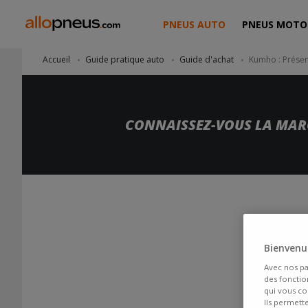
PNEUS AUTO
PNEUS MOTO
Accueil
Guide pratique auto
Guide d'achat
Kumho : Prése
CONNAISSEZ-VOUS LA MAR
Bienvenue
Avec nos pa
des fonction
qui vous co
Ils permett