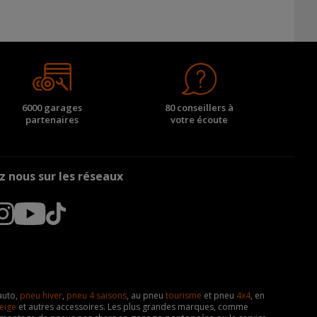
6000 garages
80 conseillers à
partenaires
votre écoute
z nous sur les réseaux
auto,
pneu hiver
,
pneu 4 saisons
, au pneu
tourisme
et pneu
4x4
, en
eige
et autres accessoires. Les plus grandes marques, comme