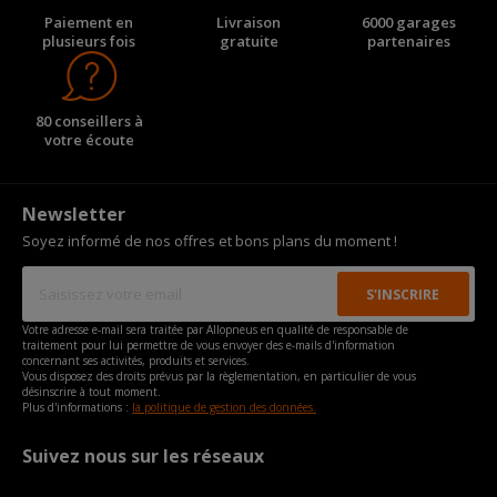
Paiement en
Livraison
6000 garages
plusieurs fois
gratuite
partenaires
80 conseillers à
votre écoute
Newsletter
Soyez informé de nos offres et bons plans du moment !
Votre adresse e-mail sera traitée par Allopneus en qualité de responsable de
traitement pour lui permettre de vous envoyer des e-mails d'information
concernant ses activités, produits et services.
Vous disposez des droits prévus par la règlementation, en particulier de vous
désinscrire à tout moment.
Plus d'informations :
la politique de gestion des données.
Suivez nous sur les réseaux