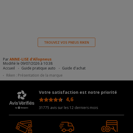
TROUVEZ VOS PNEUS RIKEN
Par
ANNE-LISE d'Allopneus
Modifié le 09/07/2026 à 10:38
Accueil
Guide pratique auto
Guide d'achat
Riken : Présentation de la marque
Votre satisfaction est notre priorité
4,6
/5
31775 avis sur les 12 derniers mois