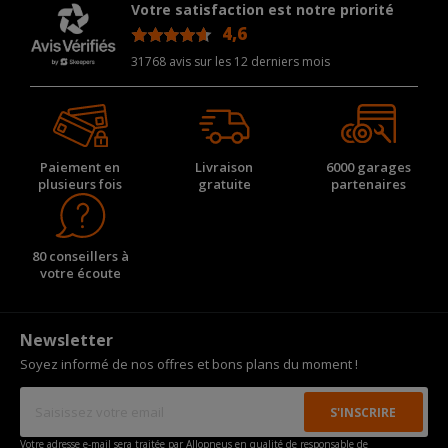
Votre satisfaction est notre priorité
4,6
/5
31768 avis sur les 12 derniers mois
Paiement en
Livraison
6000 garages
plusieurs fois
gratuite
partenaires
80 conseillers à
votre écoute
Newsletter
Soyez informé de nos offres et bons plans du moment !
Votre adresse e-mail sera traitée par Allopneus en qualité de responsable de