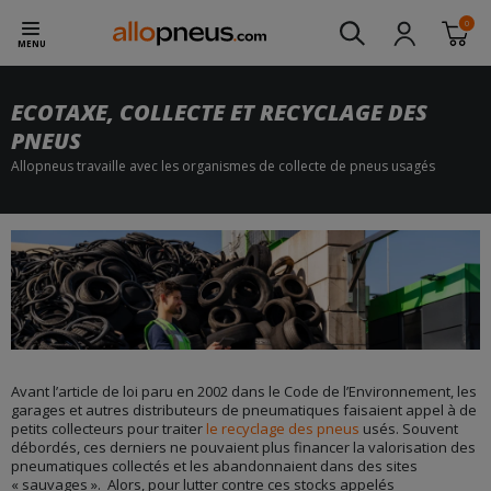
0
MENU
ECOTAXE, COLLECTE ET RECYCLAGE DES
PNEUS
Allopneus travaille avec les organismes de collecte de pneus usagés
Avant l’article de loi paru en 2002 dans le Code de l’Environnement, les
garages et autres distributeurs de pneumatiques faisaient appel à de
petits collecteurs pour traiter
le recyclage des pneus
usés. Souvent
débordés, ces derniers ne pouvaient plus financer la valorisation des
pneumatiques collectés et les abandonnaient dans des sites
« sauvages ». Alors, pour lutter contre ces stocks appelés