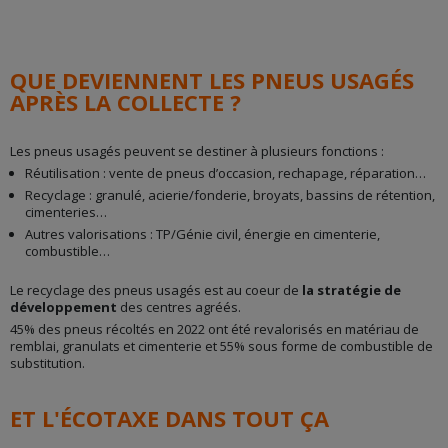
QUE DEVIENNENT LES PNEUS USAGÉS
APRÈS LA COLLECTE ?
Les pneus usagés peuvent se destiner à plusieurs fonctions :
Réutilisation : vente de pneus d’occasion, rechapage, réparation…
Recyclage : granulé, acierie/fonderie, broyats, bassins de rétention,
cimenteries…
Autres valorisations : TP/Génie civil, énergie en cimenterie,
combustible…
Le recyclage des pneus usagés est au coeur de
la stratégie de
développement
des centres agréés.
45% des pneus récoltés en 2022 ont été revalorisés en matériau de
remblai, granulats et cimenterie et 55% sous forme de combustible de
substitution.
ET L'ÉCOTAXE DANS TOUT ÇA