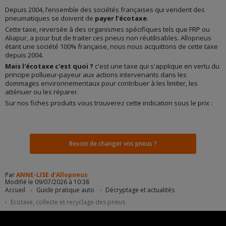
Depuis 2004, l’ensemble des sociétés françaises qui vendent des
pneumatiques se doivent de
payer l’écotaxe
.
Cette taxe, reversée à des organismes spécifiques tels que FRP ou
Aliapur, a pour but de traiter ces pneus non réutilisables. Allopneus
étant une société 100% française, nous nous acquittons de cette taxe
depuis 2004.
Mais l'écotaxe c'est quoi ?
c'est une taxe qui s'applique en vertu du
principe pollueur-payeur aux actions intervenants dans les
dommages environnementaux pour contribuer à les limiter, les
atténuer ou les réparer.
Sur nos fiches produits vous trouverez cette indication sous le prix :
Besoin de changer vos pneus ?
Par
ANNE-LISE d'Allopneus
Modifié le 09/07/2026 à 10:38
Accueil
Guide pratique auto
Décryptage et actualités
Ecotaxe, collecte et recyclage des pneus