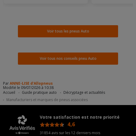
Voir tous les pneus Auto
Voir tous nos conseils pneu Auto
Par
ANNE-LISE d'Allopneus
Modifié le 09/07/2026 à 10:38
Accueil
Guide pratique auto
Décryptage et actualités
Manufacturiers et marques de pneus associées
Votre satisfaction est notre priorité
4,6
/5
31854 avis sur les 12 derniers mois