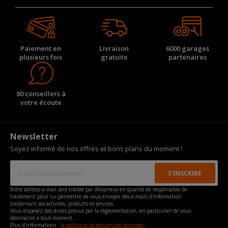
Paiement en
Livraison
6000 garages
plusieurs fois
gratuite
partenaires
80 conseillers à
votre écoute
Newsletter
Soyez informé de nos offres et bons plans du moment !
Votre adresse e-mail sera traitée par Allopneus en qualité de responsable de
traitement pour lui permettre de vous envoyer des e-mails d'information
concernant ses activités, produits et services.
Vous disposez des droits prévus par la règlementation, en particulier de vous
désinscrire à tout moment.
Plus d'informations :
la politique de gestion des données.