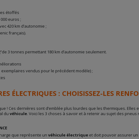
fres étoffés
 000 euros ;
avec 420 km d’autonomie ;
enic français).
ing”de 3 tonnes permettant 180 km d’autonomie seulement.
améliorations
es exemplaires vendus pour le précédent modèle) ;
ices
ES ÉLECTRIQUES : CHOISISSEZ-LES RENF
ique ! Ces dernières sont d’emblée plus lourdes que les thermiques. Elles 
tal du
véhicule
. Voici les 3 choses à savoir et à retenir au sujet des pneu
ENCE
 charge que représente un
véhicule électrique
et doit pouvoir assurer un