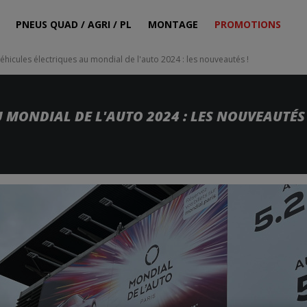
PNEUS QUAD / AGRI / PL
MONTAGE
PROMOTIONS
éhicules électriques au mondial de l'auto 2024 : les nouveautés !
 MONDIAL DE L'AUTO 2024 : LES NOUVEAUTÉS 