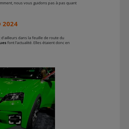
demment, nous vous guidons pas à pas quant
 2024
t d'ailleurs dans la feuille de route du
ques
font l’actualité. Elles étaient donc en