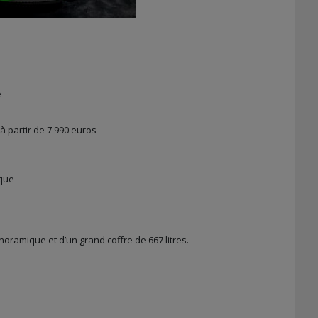
é
 à partir de 7 990 euros
ique
noramique et d’un grand coffre de 667 litres.