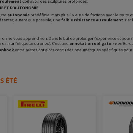
 roulement
doit avoir des sculptures profondes.
IE ET D’AUTONOMIE
 une
autonomie
prédéfinie, mais plus il y aura de frictions avec la route e
résenter, autant que possible, une
faible résistance au roulement
. Par
e
, on ne vous apprend rien. Dans le but de prolonger l’expérience et pour r
n est sur l’étiquette du pneu). C’est une
annotation obligatoire
en Euro
ankook
entre autres ont alors conçu des pneumatiques spécifiques pour 
S ÉTÉ