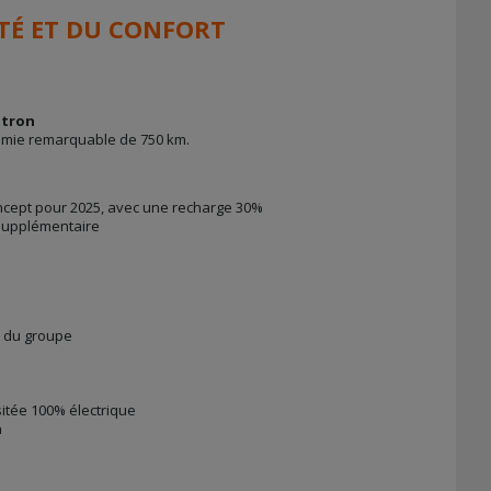
ITÉ ET DU CONFORT
-tron
mie remarquable de 750 km.
ncept pour 2025, avec une recharge 30%
 supplémentaire
ne du groupe
itée 100% électrique
n