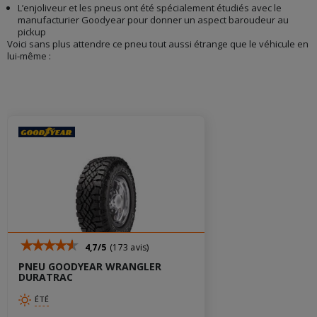
L’enjoliveur et les pneus ont été spécialement étudiés avec le
manufacturier Goodyear pour donner un aspect baroudeur au
pickup
Voici sans plus attendre ce pneu tout aussi étrange que le véhicule en
lui-même :
4,7/5
(173 avis)
PNEU GOODYEAR WRANGLER
DURATRAC
ÉTÉ