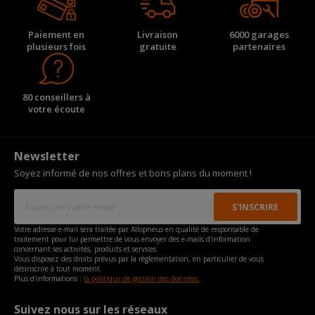
Paiement en
Livraison
6000 garages
plusieurs fois
gratuite
partenaires
80 conseillers à
votre écoute
Newsletter
Soyez informé de nos offres et bons plans du moment !
Votre adresse e-mail sera traitée par Allopneus en qualité de responsable de
traitement pour lui permettre de vous envoyer des e-mails d'information
concernant ses activités, produits et services.
Vous disposez des droits prévus par la règlementation, en particulier de vous
désinscrire à tout moment.
Plus d'informations :
la politique de gestion des données.
Suivez nous sur les réseaux