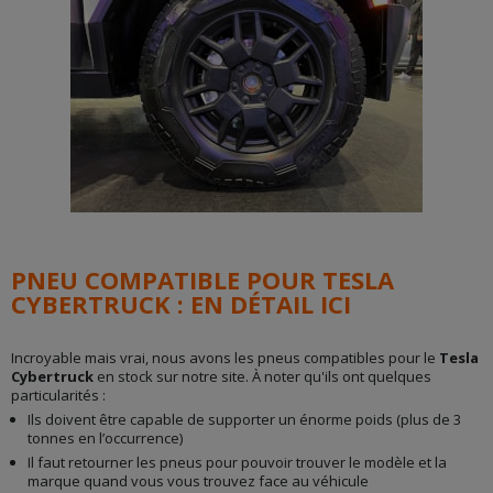
PNEU COMPATIBLE POUR TESLA
CYBERTRUCK : EN DÉTAIL ICI
Incroyable mais vrai, nous avons les pneus compatibles pour le
Tesla
Cybertruck
en stock sur notre site. À noter qu'ils ont quelques
particularités :
Ils doivent être capable de supporter un énorme poids (plus de 3
tonnes en l’occurrence)
Il faut retourner les pneus pour pouvoir trouver le modèle et la
marque quand vous vous trouvez face au véhicule