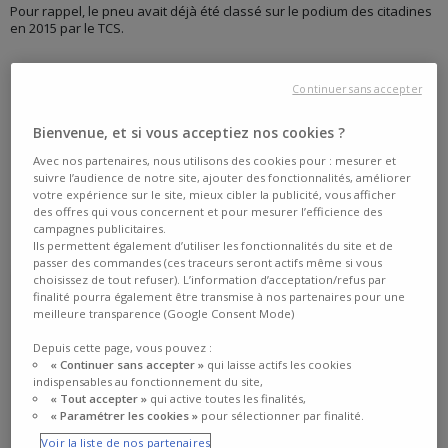
Pour rappel, le pneu avait déjà été classé sur le podium des citadines
en 2015 par le TCS.
Continuer sans accepter
Bienvenue, et si vous acceptiez nos cookies ?
Avec nos partenaires, nous utilisons des cookies pour : mesurer et
suivre l’audience de notre site, ajouter des fonctionnalités, améliorer
votre expérience sur le site, mieux cibler la publicité, vous afficher
des offres qui vous concernent et pour mesurer l’efficience des
campagnes publicitaires.
Ils permettent également d’utiliser les fonctionnalités du site et de
passer des commandes (ces traceurs seront actifs même si vous
choisissez de tout refuser). L’information d’acceptation/refus par
finalité pourra également être transmise à nos partenaires pour une
meilleure transparence (Google Consent Mode)
Depuis cette page, vous pouvez :
« Continuer sans accepter »
qui laisse actifs les cookies
indispensables au fonctionnement du site,
« Tout accepter »
qui active toutes les finalités,
« Paramétrer les cookies »
pour sélectionner par finalité.
70
dB
Voir la liste de nos partenaires