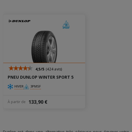
4,5/5
(424 avis)
PNEU DUNLOP WINTER SPORT 5
HIVER
3PMSF
133,90 €
À partir de
Dunlop est donc une alternative très sérieuse pour équiper votre