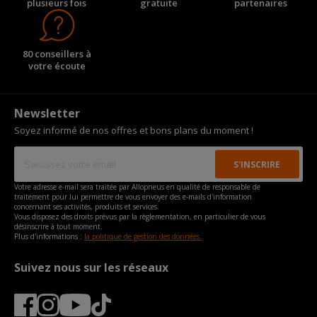
plusieurs fois
gratuite
partenaires
80 conseillers à
votre écoute
Newsletter
Soyez informé de nos offres et bons plans du moment !
Votre adresse e-mail sera traitée par Allopneus en qualité de responsable de
traitement pour lui permettre de vous envoyer des e-mails d'information
concernant ses activités, produits et services.
Vous disposez des droits prévus par la règlementation, en particulier de vous
désinscrire à tout moment.
Plus d'informations :
la politique de gestion des données.
Suivez nous sur les réseaux