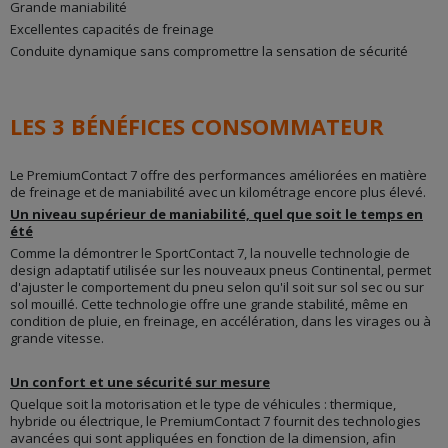
Grande maniabilité
Excellentes capacités de freinage
Conduite dynamique sans compromettre la sensation de sécurité
LES 3 BÉNÉFICES CONSOMMATEUR
Le PremiumContact 7 offre des performances améliorées en matière
de freinage et de maniabilité avec un kilométrage encore plus élevé.
Un niveau supérieur de maniabilité, quel que soit le temps en
été
Comme la démontrer le SportContact 7, la nouvelle technologie de
design adaptatif utilisée sur les nouveaux pneus Continental, permet
d'ajuster le comportement du pneu selon qu'il soit sur sol sec ou sur
sol mouillé. Cette technologie offre une grande stabilité, même en
condition de pluie, en freinage, en accélération, dans les virages ou à
grande vitesse.
Un confort et une sécurité sur mesure
Quelque soit la motorisation et le type de véhicules : thermique,
hybride ou électrique, le PremiumContact 7 fournit des technologies
avancées qui sont appliquées en fonction de la dimension, afin