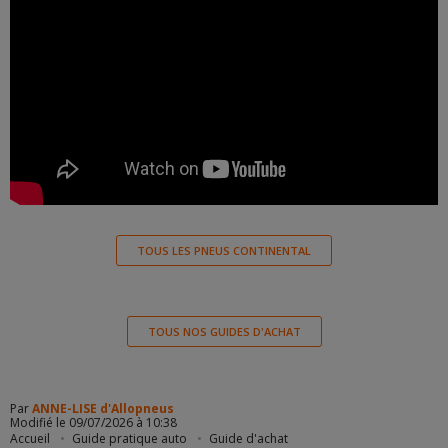
TOUS LES PNEUS CONTINENTAL
TOUS NOS GUIDES D'ACHAT
Par
ANNE-LISE d'Allopneus
Modifié le 09/07/2026 à 10:38
Accueil
Guide pratique auto
Guide d'achat