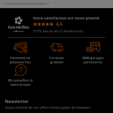
Continental PremiumContact 7
Votre satisfaction est notre priorité
4,6
/5
31775 avis sur les 12 derniers mois
Paiement en
Livraison
6000 garages
plusieurs fois
gratuite
partenaires
80 conseillers à
votre écoute
Newsletter
Soyez informé de nos offres et bons plans du moment !