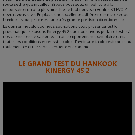
route sèche que mouillée. Si vous possédez un véhicule à la
motorisation un peu plus musclée, le tout nouveau Ventus S1 EVO Z
devrait vous ravir. En plus d’une excellente adhérence sur sol sec ou
humide, il vous procurera une très grande précision directionnelle.
Le dernier modèle que nous souhaitions vous présenter est le
pneumatique 4 saisons Kinergy 4S 2 que nous avons pu faire tester à
nos clients lors de sa sortie. Il a un comportement exemplaire dans
toutes les conditions et réussi l’exploit d’avoir une faible résistance au
roulement ce qui le rend silencieux et économe.
LE GRAND TEST DU HANKOOK
KINERGY 4S 2