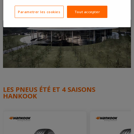
Parametrer les cookies
Tout accepter
LES PNEUS ÉTÉ ET 4 SAISONS
HANKOOK