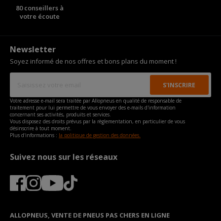
80 conseillers à
votre écoute
Newsletter
Soyez informé de nos offres et bons plans du moment !
Votre adresse e-mail sera traitée par Allopneus en qualité de responsable de
traitement pour lui permettre de vous envoyer des e-mails d'information
concernant ses activités, produits et services.
Vous disposez des droits prévus par la règlementation, en particulier de vous
désinscrire à tout moment.
Plus d'informations :
la politique de gestion des données.
Suivez nous sur les réseaux
ALLOPNEUS, VENTE DE PNEUS PAS CHERS EN LIGNE