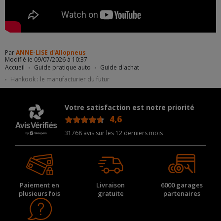
Par
ANNE-LISE d'Allopneus
Modifié le 09/07/2026 à 10:37
Accueil
Guide pratique auto
Guide d'achat
Hankook : le manufacturier du futur
Votre satisfaction est notre priorité
4,6
/5
31768 avis sur les 12 derniers mois
Paiement en
Livraison
6000 garages
plusieurs fois
gratuite
partenaires