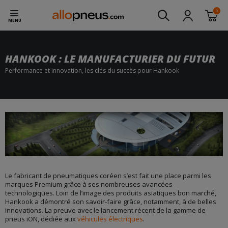
0
MENU
HANKOOK : LE MANUFACTURIER DU FUTUR
Performance et innovation, les clés du succès pour Hankook
Le fabricant de pneumatiques coréen s’est fait une place parmi les
marques Premium grâce à ses nombreuses avancées
technologiques. Loin de l’image des produits asiatiques bon marché,
Hankook a démontré son savoir-faire grâce, notamment, à de belles
innovations. La preuve avec le lancement récent de la gamme de
pneus iON, dédiée aux
véhicules électriques
.