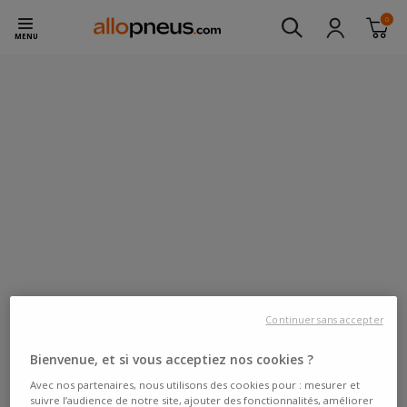
0
MENU
Continuer sans accepter
Bienvenue, et si vous acceptiez nos cookies ?
Avec nos partenaires, nous utilisons des cookies pour : mesurer et
suivre l’audience de notre site, ajouter des fonctionnalités, améliorer