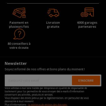
Paiement en
Livraison
6000 garages
plusieurs fois
gratuite
partenaires
80 conseillers à
votre écoute
Newsletter
Soyez informé de nos offres et bons plans du moment !
Votre adresse e-mail sera traitée par Allopneus en qualité de responsable de
traitement pour lui permettre de vous envoyer des e-mails d'information
concernant ses activités, produits et services.
Vous disposez des droits prévus par la règlementation, en particulier de vous
désinscrire à tout moment.
Plus d'informations :
la politique de gestion des données.