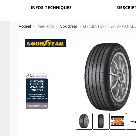
INFOS TECHNIQUES
DESCRIP
PNEUS AUTO
PNEUS MOTO
Accueil
Pneu auto
Goodyear
EFFICIENTGRIP PERFORMANCE 
+