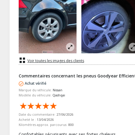
Voir toutes les images des clients
Commentaires concernant les pneus Goodyear Efficien
Achat vérifié
Marque du véhicule:
Nissan
Modèle du véhicule:
Qashqai
Date du commentaire:
27/06/2026
Acheté le :
13/04/2026
Kilomètres approx. parcourus:
800
Confortables sécurisants avec ses fortes chaleurs