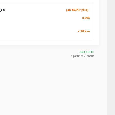
age
(en savoir plus)
0 km
< 10 km
GRATUITE
à partir de 2 pneus