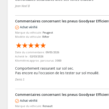
Jean Noel B
Commentaires concernant les pneus Goodyear Efficien
Achat vérifié
Marque du véhicule:
Peugeot
Modèle du véhicule:
Rifter
Date du commentaire:
09/05/2026
Acheté le :
02/03/2026
Kilomètres approx. parcourus:
3 000
Comportement rassurant sur sol sec.
Pas encore eu l'occasion de les tester sur sol mouillé.
Denis S
Commentaires concernant les pneus Goodyear Efficien
Achat vérifié
Marque du véhicule:
Renault