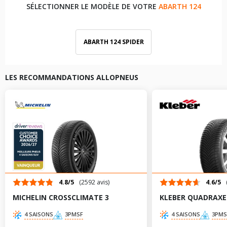
SÉLECTIONNER LE MODÈLE DE VOTRE
ABARTH 124
ABARTH 124 SPIDER
LES RECOMMANDATIONS ALLOPNEUS
4.8/5
(2592 avis)
4.6/5
MICHELIN CROSSCLIMATE 3
KLEBER QUADRAXE
4 SAISONS
3PMSF
4 SAISONS
3PMS