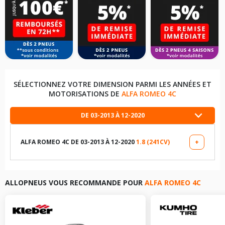
SÉLECTIONNEZ VOTRE DIMENSION PARMI LES ANNÉES ET
MOTORISATIONS DE
ALFA ROMEO 4C
DE 03-2013 À 12-2020
ALFA ROMEO 4C DE 03-2013 À 12-2020
1.8 (241CV)
+
LES DIMENSIONS COMPATIBLES
205/45R17 88 Y
ALLOPNEUS VOUS RECOMMANDE POUR
ALFA ROMEO 4C
235/40R18 95 Y