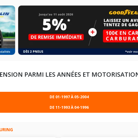
ENSION PARMI LES ANNÉES ET MOTORISATIO
DE 01-1997 À 05-2004
DE 11-1993 À 04-1996
ON INTÉGRALE (231CV)
OURING