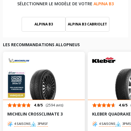
SÉLECTIONNER LE MODÈLE DE VOTRE
ALPINA B3
ALPINA B3
ALPINA B3 CABRIOLET
ALPINA B3 COUPÉ
ALPINA B3 TOURING
LES RECOMMANDATIONS ALLOPNEUS
4.8/5
(2594 avis)
4.6/5
MICHELIN CROSSCLIMATE 3
KLEBER QUADRAXE
4 SAISONS
3PMSF
4 SAISONS
3PMS