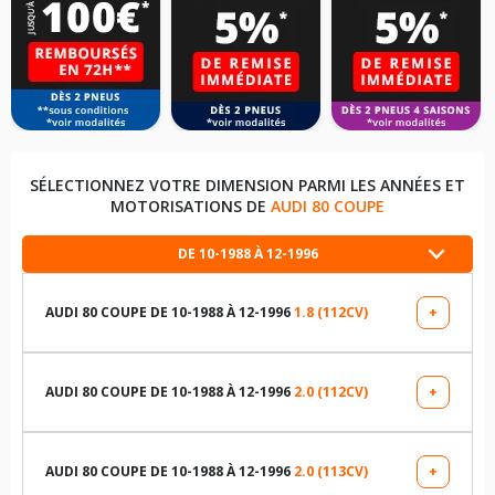
SÉLECTIONNEZ VOTRE DIMENSION PARMI LES ANNÉES ET
MOTORISATIONS DE
AUDI 80 COUPE
DE 10-1988 À 12-1996
AUDI 80 COUPE DE 10-1988 À 12-1996
1.8 (112CV)
+
LES DIMENSIONS COMPATIBLES
205/55R16 91 V
AUDI 80 COUPE DE 10-1988 À 12-1996
2.0 (112CV)
+
LES DIMENSIONS COMPATIBLES
195/65R15 91 V
175/70R14 84 H
AUDI 80 COUPE DE 10-1988 À 12-1996
2.0 (113CV)
+