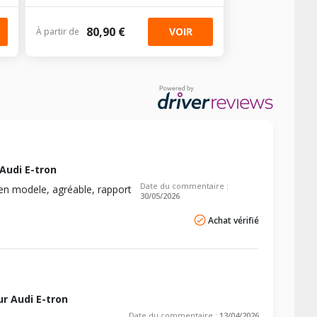
80,90 €
VOIR
À partir de
Audi E-tron
Date du commentaire :
ien modele, agréable, rapport
30/05/2026
Achat vérifié
r Audi E-tron
Date du commentaire :
13/04/2026