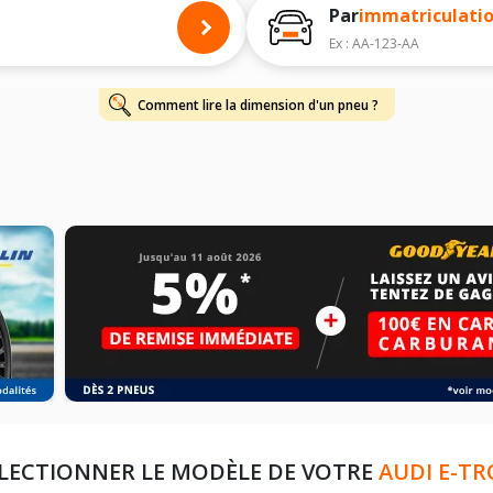
Par
immatriculati
Ex : AA-123-AA
Comment lire la dimension d'un pneu ?
LECTIONNER LE MODÈLE DE VOTRE
AUDI E-T