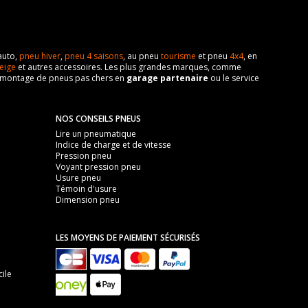
auto,
pneu hiver
,
pneu 4 saisons
, au pneu
tourisme
et pneu
4x4
, en
eige
et autres accessoires. Les plus grandes marques, comme
 de montage de pneus pas chers en
garage partenaire
ou le service
NOS CONSEILS PNEUS
Lire un pneumatique
Indice de charge et de vitesse
Pression pneu
Voyant pression pneu
Usure pneu
Témoin d'usure
Dimension pneu
LES MOYENS DE PAIEMENT SÉCURISÉS
ile