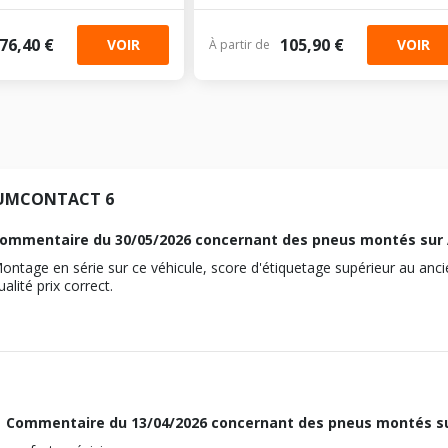
76,40 €
105,90 €
VOIR
VOIR
À partir de
UMCONTACT 6
ommentaire du
30/05/2026
concernant des pneus montés sur 
ontage en série sur ce véhicule, score d'étiquetage supérieur au anc
ualité prix correct.
Commentaire du
13/04/2026
concernant des pneus montés su