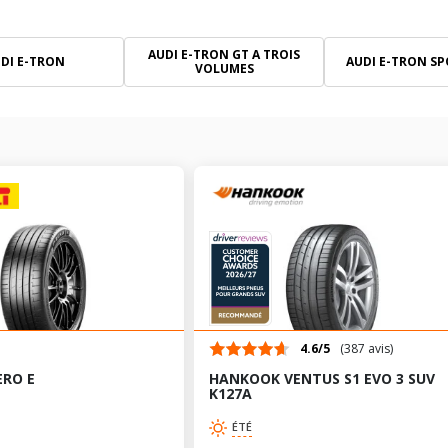
AUDI E-TRON GT A TROIS
DI E-TRON
AUDI E-TRON S
VOLUMES
4.6/5
(387 avis)
ERO E
HANKOOK VENTUS S1 EVO 3 SUV
K127A
ÉTÉ