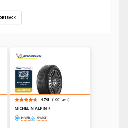
PORTBACK
4.7/5
(1001 avis)
MICHELIN ALPIN 7
HIVER
3PMSF