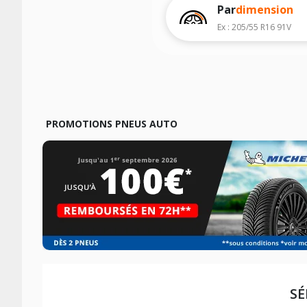
Par
dimension
Ex : 205/55 R16 91V
PROMOTIONS PNEUS AUTO
SÉ