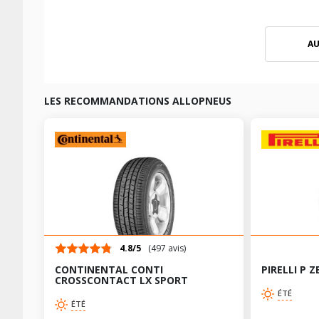
AU
LES RECOMMANDATIONS ALLOPNEUS
4.8/5
(497 avis)
CONTINENTAL CONTI
PIRELLI P Z
CROSSCONTACT LX SPORT
ÉTÉ
ÉTÉ