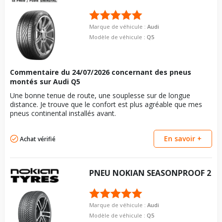
Marque de véhicule :
Audi
Modèle de véhicule :
Q5
Commentaire du
24/07/2026
concernant des pneus
montés sur Audi Q5
Une bonne tenue de route, une souplesse sur de longue
distance. Je trouve que le confort est plus agréable que mes
pneus continental installés avant.
En savoir +
Achat vérifié
PNEU
NOKIAN
SEASONPROOF 2
Marque de véhicule :
Audi
Modèle de véhicule :
Q5