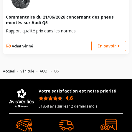
Commentaire du
21/06/2026
concernant des pneus
montés sur Audi Q5
Rapport qualité prix dans les normes
En savoir +
Achat vérifié
Accueil
Véhicule
AUDI
Q5
Votre satisfaction est notre priorité
4,6
/5
31858 avis sur les 12 derniers mois