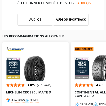
SÉLECTIONNER LE MODÈLE DE VOTRE
AUDI Q5
AUDI Q5
AUDI Q5 SPORTBACK
AUDI Q5 VAN
LES RECOMMANDATIONS ALLOPNEUS
4.8/5
(2618 avis)
4.7/5
MICHELIN CROSSCLIMATE 3
CONTINENTAL AL
CONTACT 2
4 SAISONS
3PMSF
4 SAISONS
3PMS