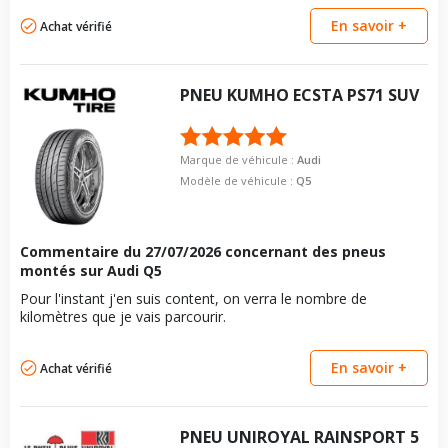
En savoir +
Achat vérifié
PNEU
KUMHO
ECSTA PS71 SUV
Marque de véhicule :
Audi
Modèle de véhicule :
Q5
Commentaire du
27/07/2026
concernant des pneus
montés sur Audi Q5
Pour l'instant j'en suis content, on verra le nombre de
kilomètres que je vais parcourir.
En savoir +
Achat vérifié
PNEU
UNIROYAL
RAINSPORT 5