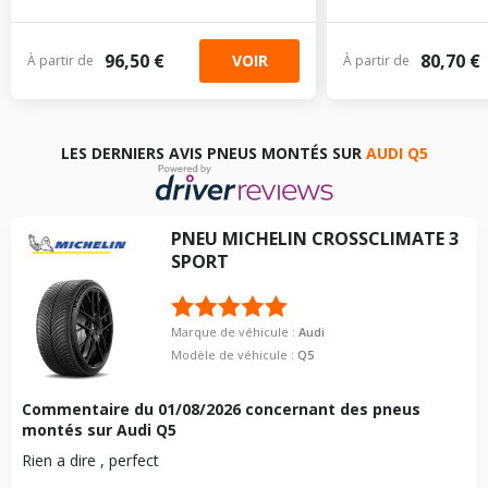
96,50 €
80,70 €
VOIR
À partir de
À partir de
LES DERNIERS AVIS PNEUS MONTÉS SUR
AUDI Q5
PNEU
MICHELIN
CROSSCLIMATE 3
SPORT
Marque de véhicule :
Audi
Modèle de véhicule :
Q5
Commentaire du
01/08/2026
concernant des pneus
montés sur Audi Q5
Rien a dire , perfect