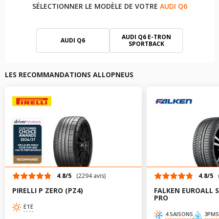
SÉLECTIONNER LE MODÈLE DE VOTRE
AUDI Q6
AUDI Q6 E-TRON
AUDI Q6
SPORTBACK
LES RECOMMANDATIONS ALLOPNEUS
4.8/5
(2294 avis)
4.8/5
PIRELLI P ZERO (PZ4)
FALKEN EUROALL 
PRO
ÉTÉ
4 SAISONS
3PMS