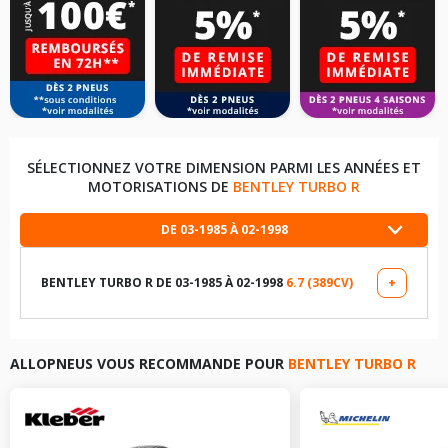
SÉLECTIONNEZ VOTRE DIMENSION PARMI LES ANNÉES ET
MOTORISATIONS DE
BENTLEY TURBO R
DE 03-1985 À 02-1998
BENTLEY TURBO R DE 03-1985 À 02-1998
6.7 (389CV)
+
LES DIMENSIONS COMPATIBLES
255/65R15 106 V
ALLOPNEUS VOUS RECOMMANDE POUR
BENTLEY TURBO R
255/60R16 103 Z