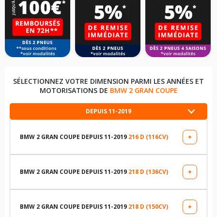
SÉLECTIONNEZ VOTRE DIMENSION PARMI LES ANNÉES ET
MOTORISATIONS DE
BMW 2 GRAN COUPE
DEPUIS 11-2019
BMW 2 GRAN COUPE DEPUIS 11-2019
216 D (116CV)
+
LES DIMENSIONS COMPATIBLES
205/55R16 91 W
BMW 2 GRAN COUPE DEPUIS 11-2019
218 D (136CV)
+
LES DIMENSIONS COMPATIBLES
225/45R17 94 Y
225/45R17 94 Y
BMW 2 GRAN COUPE DEPUIS 11-2019
218 D (150CV)
+