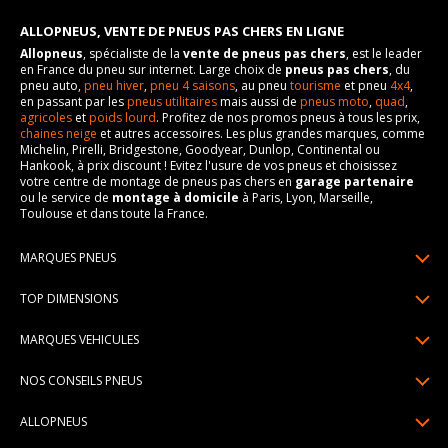
ALLOPNEUS, VENTE DE PNEUS PAS CHERS EN LIGNE
Allopneus
, spécialiste de la
vente de pneus pas chers
, est le leader
en France du pneu sur internet. Large choix de
pneus pas chers
, du
pneu auto,
pneu hiver
,
pneu 4 saisons
, au pneu
tourisme
et pneu
4x4
,
en passant par les
pneus utilitaires
mais aussi de
pneus moto
,
quad
,
agricoles
et
poids lourd
. Profitez de nos promos pneus à tous les prix,
chaines neige
et autres accessoires. Les plus grandes marques, comme
Michelin, Pirelli, Bridgestone, Goodyear, Dunlop, Continental ou
Hankook, à prix discount ! Evitez l'usure de vos pneus et choisissez
votre centre de montage de pneus pas chers en
garage partenaire
ou le service de
montage à domicile
à Paris, Lyon, Marseille,
Toulouse et dans toute la France.
MARQUES PNEUS
Pneus Michelin
TOP DIMENSIONS
Pneus Pirelli
175/65R14
MARQUES VEHICULES
Pneus Continental
185/65R15
Renault
Pneus Goodyear
NOS CONSEILS PNEUS
195/65R15
Dacia
Pneus Bridgestone
Lire un pneumatique
195/55R16
ALLOPNEUS
Peugeot
Pneus Hankook
Indice de charge et de vitesse
205/55R16