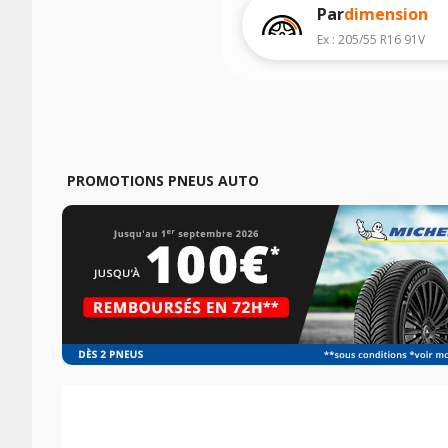
Par
dimension
Ex : 205/55 R16 91V
PROMOTIONS PNEUS AUTO