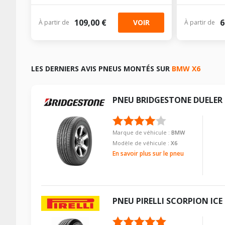
109,00 €
6
VOIR
À partir de
À partir de
LES DERNIERS AVIS PNEUS MONTÉS SUR
BMW X6
PNEU
BRIDGESTONE
DUELER
Marque de véhicule :
BMW
Modèle de véhicule :
X6
En savoir plus sur le pneu
PNEU
PIRELLI
SCORPION ICE