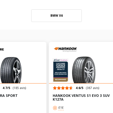
BMW X6
4.7/5
(185 avis)
4.6/5
(387 avis)
ERA SPORT
HANKOOK VENTUS S1 EVO 3 SUV
K127A
ÉTÉ