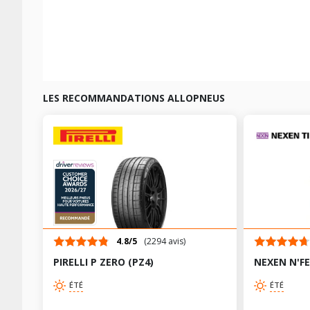
LES RECOMMANDATIONS ALLOPNEUS
4.8/5
(2294 avis)
PIRELLI P ZERO (PZ4)
NEXEN N'F
ÉTÉ
ÉTÉ