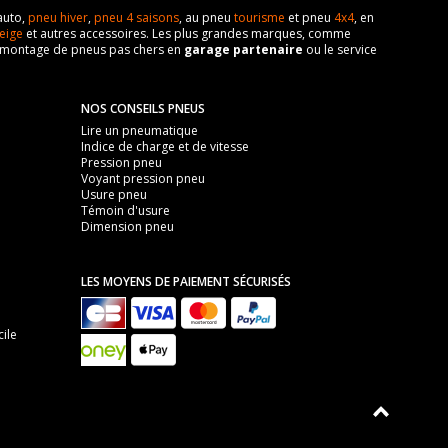
auto,
pneu hiver
,
pneu 4 saisons
, au pneu
tourisme
et pneu
4x4
, en
eige
et autres accessoires. Les plus grandes marques, comme
 de montage de pneus pas chers en
garage partenaire
ou le service
NOS CONSEILS PNEUS
Lire un pneumatique
Indice de charge et de vitesse
Pression pneu
Voyant pression pneu
Usure pneu
Témoin d'usure
Dimension pneu
LES MOYENS DE PAIEMENT SÉCURISÉS
ile