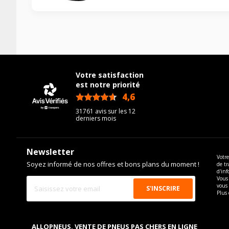
Votre satisfaction
est notre priorité
4,6
/5
31761 avis sur les 12
derniers mois
Newsletter
Votre
Soyez informé de nos offres et bons plans du moment !
de tr
d'inf
Vous 
vous
Plus 
ALLOPNEUS, VENTE DE PNEUS PAS CHERS EN LIGNE