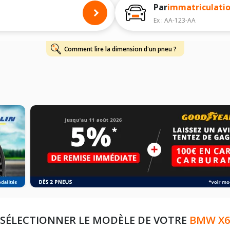
Par
immatriculati
Ex : AA-123-AA
Comment lire la dimension d'un pneu ?
SÉLECTIONNER LE MODÈLE DE VOTRE
BMW X6