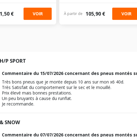
1,50 €
105,90 €
VOIR
VOIR
À partir de
 H/P SPORT
Commentaire du
15/07/2026
concernant des pneus montés s
Très bons pneus que je monte depuis 10 ans sur mon x6 40d.
Très Satisfait du comportement sur le sec et le mouillé.
Prix élevé mais bonnes prestations.
Un peu bruyants à cause du runflat.
Je recommande.
 & SNOW
Commentaire du
07/07/2026
concernant des pneus montés s