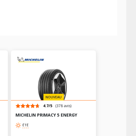
NOUVEAU
4.7/5
(378 avis)
MICHELIN PRIMACY 5 ENERGY
ÉTÉ