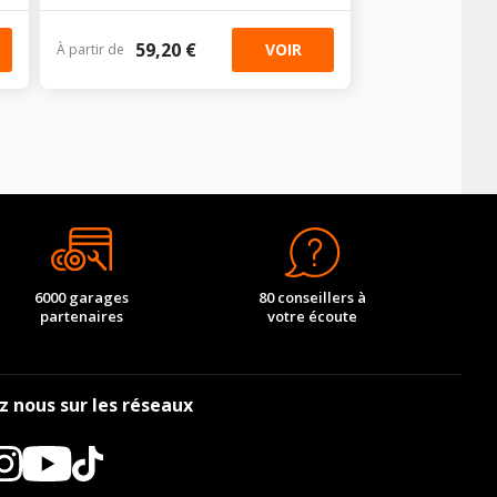
59,20 €
VOIR
À partir de
6000 garages
80 conseillers à
partenaires
votre écoute
z nous sur les réseaux