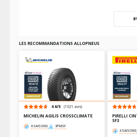
B
LES RECOMMANDATIONS ALLOPNEUS
4.6/5
(1021 avis)
MICHELIN AGILIS CROSSCLIMATE
PIRELLI C
SF3
4 SAISONS
3PMSF
4 SAISONS