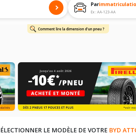
Par
immatriculati
Ex : AA-123-AA
Comment lire la dimension d'un pneu ?
SÉLECTIONNER LE MODÈLE DE VOTRE
BYD ATT