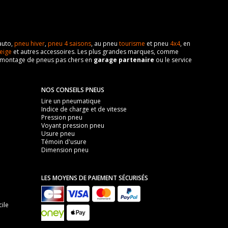
auto,
pneu hiver
,
pneu 4 saisons
, au pneu
tourisme
et pneu
4x4
, en
eige
et autres accessoires. Les plus grandes marques, comme
 de montage de pneus pas chers en
garage partenaire
ou le service
NOS CONSEILS PNEUS
Lire un pneumatique
Indice de charge et de vitesse
Pression pneu
Voyant pression pneu
Usure pneu
Témoin d'usure
Dimension pneu
LES MOYENS DE PAIEMENT SÉCURISÉS
ile