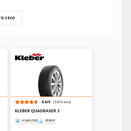
TO 3 EVO
4.6/5
(3454 avis)
KLEBER QUADRAXER 3
4 SAISONS
3PMSF