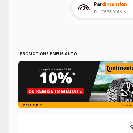
Par
dimension
Ex : 205/55 R16 91V
PROMOTIONS PNEUS AUTO