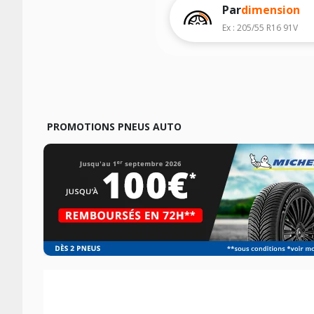
Par
dimension
Ex : 205/55 R16 91V
PROMOTIONS PNEUS AUTO