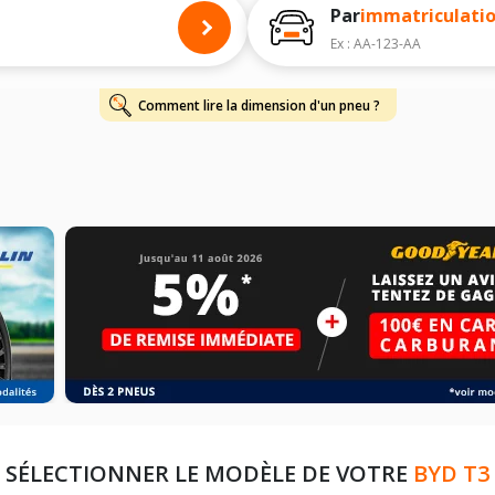
Par
immatriculati
Ex : AA-123-AA
Comment lire la dimension d'un pneu ?
SÉLECTIONNER LE MODÈLE DE VOTRE
BYD T3