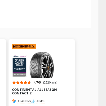
4.7/5
(2920 avis)
CONTINENTAL ALLSEASON
CONTACT 2
4 SAISONS
3PMSF