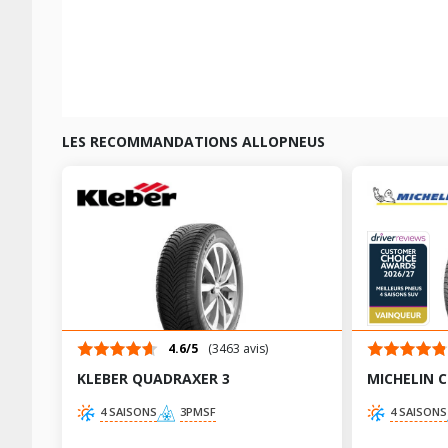
LES RECOMMANDATIONS ALLOPNEUS
4.6/5
(3463 avis)
KLEBER QUADRAXER 3
MICHELIN 
4 SAISONS
3PMSF
4 SAISONS