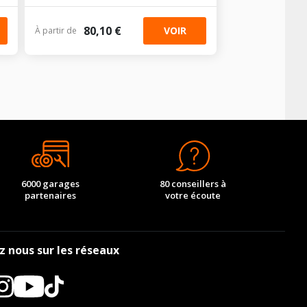
80,10 €
VOIR
À partir de
6000 garages
80 conseillers à
partenaires
votre écoute
z nous sur les réseaux