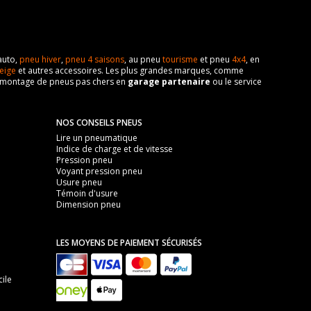
auto,
pneu hiver
,
pneu 4 saisons
, au pneu
tourisme
et pneu
4x4
, en
eige
et autres accessoires. Les plus grandes marques, comme
 de montage de pneus pas chers en
garage partenaire
ou le service
NOS CONSEILS PNEUS
Lire un pneumatique
Indice de charge et de vitesse
Pression pneu
Voyant pression pneu
Usure pneu
Témoin d'usure
Dimension pneu
LES MOYENS DE PAIEMENT SÉCURISÉS
ile