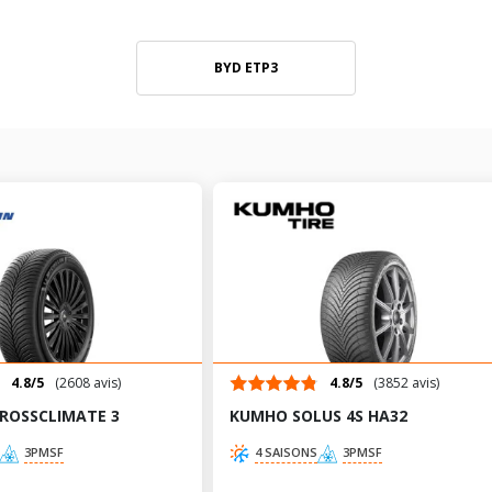
BYD ETP3
4.8/5
(2608 avis)
4.8/5
(3852 avis)
CROSSCLIMATE 3
KUMHO SOLUS 4S HA32
3PMSF
4 SAISONS
3PMSF