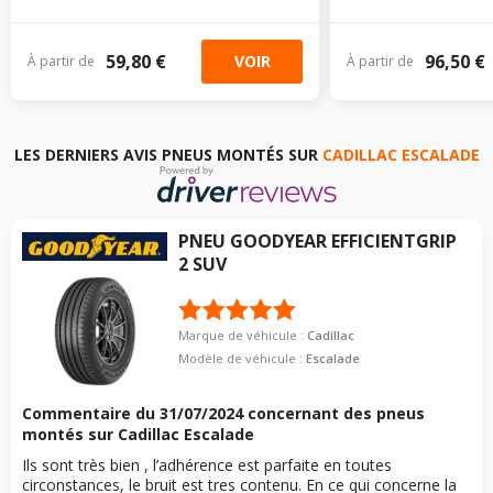
59,80 €
96,50 €
VOIR
À partir de
À partir de
LES DERNIERS AVIS PNEUS MONTÉS SUR
CADILLAC ESCALADE
PNEU
GOODYEAR
EFFICIENTGRIP
2 SUV
Marque de véhicule :
Cadillac
Modèle de véhicule :
Escalade
Commentaire du
31/07/2024
concernant des pneus
montés sur Cadillac Escalade
Ils sont très bien , l’adhérence est parfaite en toutes
circonstances, le bruit est tres contenu. En ce qui concerne la