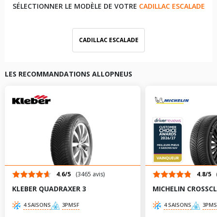
SÉLECTIONNER LE MODÈLE DE VOTRE
CADILLAC ESCALADE
CADILLAC ESCALADE
LES RECOMMANDATIONS ALLOPNEUS
4.6/5
(3465 avis)
4.8/5
KLEBER QUADRAXER 3
MICHELIN CROSSCL
4 SAISONS
3PMSF
4 SAISONS
3PMS