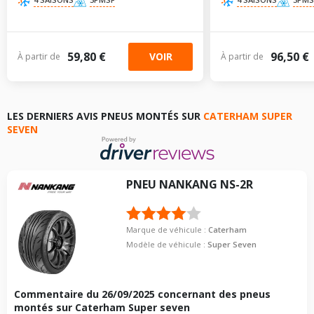
59,80 €
96,50 €
VOIR
À partir de
À partir de
LES DERNIERS AVIS PNEUS MONTÉS SUR
CATERHAM SUPER
SEVEN
PNEU
NANKANG
NS-2R
Marque de véhicule :
Caterham
Modèle de véhicule :
Super Seven
Commentaire du
26/09/2025
concernant des pneus
montés sur Caterham Super seven