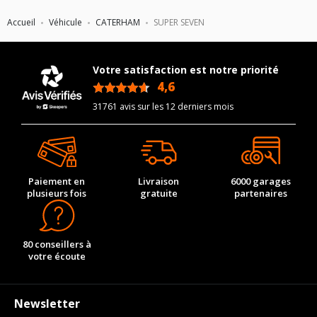
Accueil
Véhicule
CATERHAM
SUPER SEVEN
Votre satisfaction est notre priorité
4,6
/5
31761 avis sur les 12 derniers mois
Paiement en
Livraison
6000 garages
plusieurs fois
gratuite
partenaires
80 conseillers à
votre écoute
Newsletter