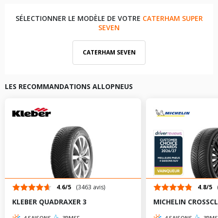
SÉLECTIONNER LE MODÈLE DE VOTRE
CATERHAM SUPER
SEVEN
CATERHAM SEVEN
LES RECOMMANDATIONS ALLOPNEUS
4.6/5
(3463 avis)
4.8/5
KLEBER QUADRAXER 3
MICHELIN CROSSCL
4 SAISONS
3PMSF
4 SAISONS
3PMS