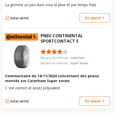
La gomme un peu dure sous la pluie et par temps frais
En savoir +
Achat vérifié
PNEU
CONTINENTAL
SPORTCONTACT 5
Marque de véhicule :
Caterham
Modèle de véhicule :
Super Seven
Commentaire du
14/11/2024
concernant des pneus
montés sur Caterham Super seven
C 'est correct et assez polyvalent
En savoir +
Achat vérifié