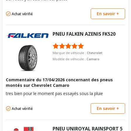
En savoir +
Achat vérifié
PNEU
FALKEN
AZENIS FK520
Marque de véhicule :
Chevrolet
Modèle de véhicule :
Camaro
Commentaire du
17/04/2026
concernant des pneus
montés sur Chevrolet Camaro
tres bien pour le moment pas essayés sous la pluie
En savoir +
Achat vérifié
PNEU
UNIROYAL
RAINSPORT 5