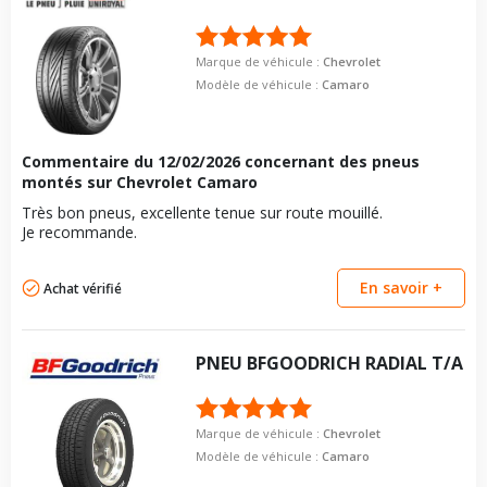
Marque de véhicule :
Chevrolet
Modèle de véhicule :
Camaro
Commentaire du
12/02/2026
concernant des pneus
montés sur Chevrolet Camaro
Très bon pneus, excellente tenue sur route mouillé.
Je recommande.
En savoir +
Achat vérifié
PNEU
BFGOODRICH
RADIAL T/A
Marque de véhicule :
Chevrolet
Modèle de véhicule :
Camaro