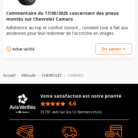
Commentaire du
17/05/2025
concernant des pneus
montés sur Chevrolet Camaro
Adhérence au top et confort sonore , convient tout à fait aux
anciennes pour leur redonner de l'accroche en virages
En savoir +
Achat vérifié
Accueil
Véhicule
CHEVROLET
CAMARO
Votre satisfaction est notre priorité
4,6
/5
31761 avis sur les 12 derniers mois