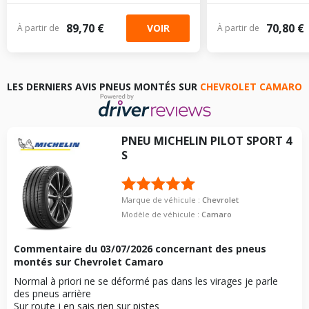
89,70 €
70,80 €
VOIR
À partir de
À partir de
LES DERNIERS AVIS PNEUS MONTÉS SUR
CHEVROLET CAMARO
PNEU
MICHELIN
PILOT SPORT 4
S
Marque de véhicule :
Chevrolet
Modèle de véhicule :
Camaro
Commentaire du
03/07/2026
concernant des pneus
montés sur Chevrolet Camaro
Normal à priori ne se déformé pas dans les virages je parle
des pneus arrière
Sur route j en sais rien sur pistes