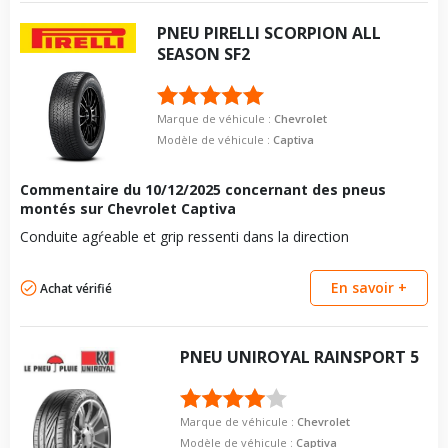
PNEU
PIRELLI
SCORPION ALL
SEASON SF2
Marque de véhicule :
Chevrolet
Modèle de véhicule :
Captiva
Commentaire du
10/12/2025
concernant des pneus
montés sur Chevrolet Captiva
Conduite agŕeable et grip ressenti dans la direction
En savoir +
Achat vérifié
PNEU
UNIROYAL
RAINSPORT 5
Marque de véhicule :
Chevrolet
Modèle de véhicule :
Captiva