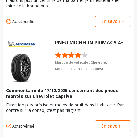
n'aurons plus un centime de ma part et je n'hésiterai à leur
faire de la bonne pub
En savoir +
Achat vérifié
PNEU
MICHELIN
PRIMACY 4+
Marque de véhicule :
Chevrolet
Modèle de véhicule :
Captiva
Commentaire du
17/12/2025
concernant des pneus
montés sur Chevrolet Captiva
Direction plus précise et moins de bruit dans l'habitacle. Par
contre sur la conso, c'est pas flagrant.
En savoir +
Achat vérifié