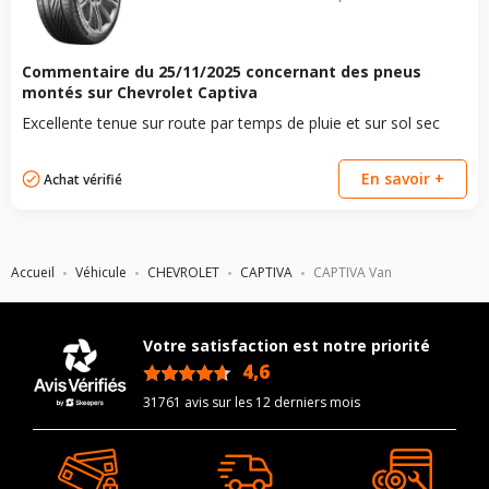
Commentaire du
25/11/2025
concernant des pneus
montés sur Chevrolet Captiva
Excellente tenue sur route par temps de pluie et sur sol sec
En savoir +
Achat vérifié
Accueil
Véhicule
CHEVROLET
CAPTIVA
CAPTIVA Van
Votre satisfaction est notre priorité
4,6
/5
31761 avis sur les 12 derniers mois