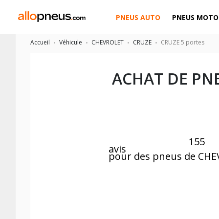
PNEUS AUTO
PNEUS MOTO
Accueil
Véhicule
CHEVROLET
CRUZE
CRUZE 5 portes
ACHAT DE PN
155
avis
pour des pneus de CH