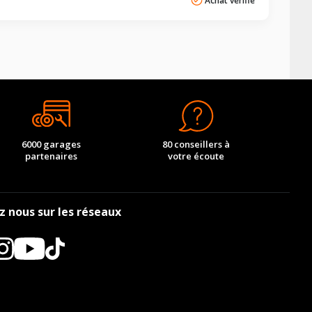
Achat vérifié
6000 garages
80 conseillers à
partenaires
votre écoute
z nous sur les réseaux