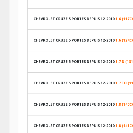
LES DIMENSIONS COMPATIBLES
CHEVROLET CRUZE 5 PORTES DEPUIS 12-2010
1.6 (117C
LES DIMENSIONS COMPATIBLES
CHEVROLET CRUZE 5 PORTES DEPUIS 12-2010
1.6 (124C
LES DIMENSIONS COMPATIBLES
TABLEAU DE PRESSION DE PNEUS CHEVROLET CRUZE 5
CHEVROLET CRUZE 5 PORTES DEPUIS 12-2010
1.7 D (13
Dimension pneu
LES DIMENSIONS COMPATIBLES
TABLEAU DE PRESSION DE PNEUS CHEVROLET CRUZE 5
205/60R16 92 H
CHEVROLET CRUZE 5 PORTES DEPUIS 12-2010
1.7 TD (1
215/50R17 91 V
Dimension pneu
LES DIMENSIONS COMPATIBLES
TABLEAU DE PRESSION DE PNEUS CHEVROLET CRUZE 5
215/60R16 95 H
205/60R16 92 H
CHEVROLET CRUZE 5 PORTES DEPUIS 12-2010
1.8 (140C
215/50R17 91 V
CARACTÉRISTIQUES TECHNIQUES CHEVROLET CRUZE 5 
Dimension pneu
LES DIMENSIONS COMPATIBLES
TABLEAU DE PRESSION DE PNEUS CHEVROLET CRUZE 5
215/60R16 95 H
205/60R16 92 H
Marque du véhicule
CHEVROLET CRUZE 5 PORTES DEPUIS 12-2010
1.8 (141C