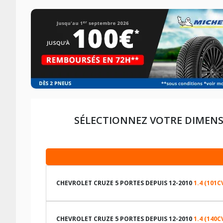
SÉLECTIONNEZ VOTRE DIMENS
CHEVROLET CRUZE 5 PORTES DEPUIS 12-2010
1.4 (101C
LES DIMENSIONS COMPATIBLES
CHEVROLET CRUZE 5 PORTES DEPUIS 12-2010
1.4 (140C