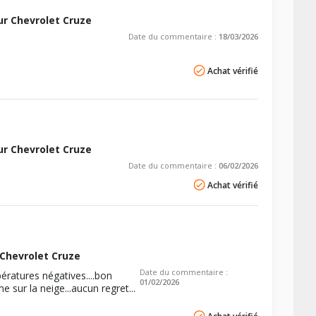
r Chevrolet Cruze
Date du commentaire :
18/03/2026
Achat vérifié
r Chevrolet Cruze
Date du commentaire :
06/02/2026
Achat vérifié
Chevrolet Cruze
Date du commentaire :
ératures négatives....bon
01/02/2026
ur la neige...aucun regret...