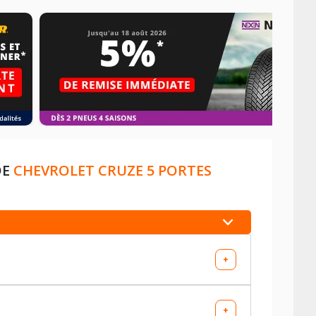
DE
CHEVROLET CRUZE 5 PORTES
+
+