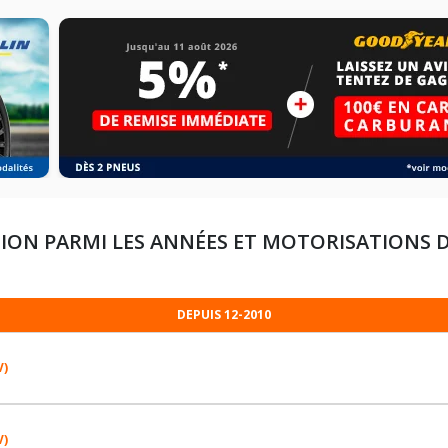
ION PARMI LES ANNÉES ET MOTORISATIONS 
DEPUIS 12-2010
V)
V)