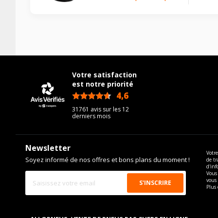
Votre satisfaction
est notre priorité
4,6
/5
31761 avis sur les 12
derniers mois
Newsletter
Votre
Soyez informé de nos offres et bons plans du moment !
de tr
d'inf
Vous 
vous
Plus 