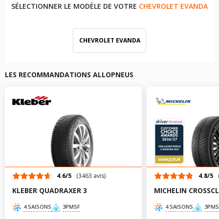
SÉLECTIONNER LE MODÈLE DE VOTRE
CHEVROLET EVANDA
CHEVROLET EVANDA
LES RECOMMANDATIONS ALLOPNEUS
4.6/5
(3463 avis)
4.8/5
KLEBER QUADRAXER 3
MICHELIN CROSSCL
4 SAISONS
3PMSF
4 SAISONS
3PMS