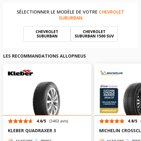
SÉLECTIONNER LE MODÈLE DE VOTRE
CHEVROLET
SUBURBAN
CHEVROLET
CHEVROLET
SUBURBAN
SUBURBAN 1500 SUV
LES RECOMMANDATIONS ALLOPNEUS
4.6/5
(3463 avis)
4.8/5
KLEBER QUADRAXER 3
MICHELIN CROSSCL
4 SAISONS
3PMSF
4 SAISONS
3PMS