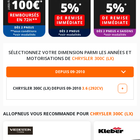
SÉLECTIONNEZ VOTRE DIMENSION PARMI LES ANNÉES ET
MOTORISATIONS DE
CHRYSLER 300C (LX)
DEPUIS 09-2010
CHRYSLER 300C (LX) DEPUIS 09-2010
3.6 (292CV)
+
LES DIMENSIONS COMPATIBLES
215/65R17 98 V
ALLOPNEUS VOUS RECOMMANDE POUR
CHRYSLER 300C (LX)
225/60R18 99 V