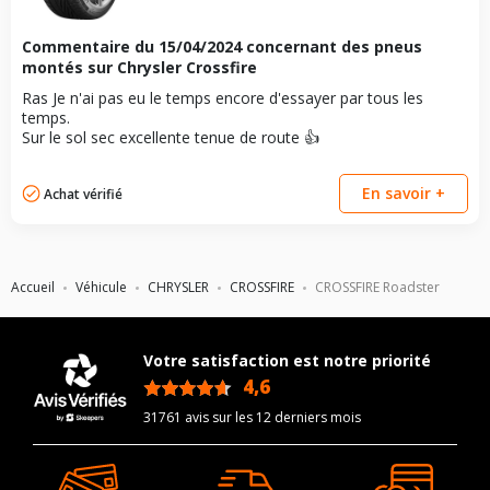
Commentaire du
15/04/2024
concernant des pneus
montés sur Chrysler Crossfire
Ras Je n'ai pas eu le temps encore d'essayer par tous les
temps.
Sur le sol sec excellente tenue de route 👍
En savoir +
Achat vérifié
Accueil
Véhicule
CHRYSLER
CROSSFIRE
CROSSFIRE Roadster
Votre satisfaction est notre priorité
4,6
/5
31761 avis sur les 12 derniers mois