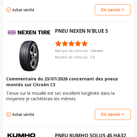
En savoir +
Achat vérifié
PNEU
NEXEN
N'BLUE S
Marque de véhicule :
Citroen
Modèle de véhicule :
C3
Commentaire du
23/07/2026
concernant des pneus
montés sur Citroën C3
Tenue sur le mouillé est sec excellent longévité dans la
moyenne je rachèterais les mêmes
En savoir +
Achat vérifié
PNEU
KUMHO
SOLUS 4S HA32