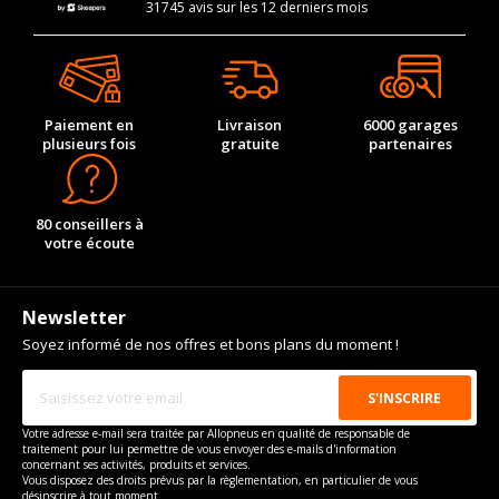
31745 avis sur les 12 derniers mois
Paiement en
Livraison
6000 garages
plusieurs fois
gratuite
partenaires
80 conseillers à
votre écoute
Newsletter
Soyez informé de nos offres et bons plans du moment !
Votre adresse e-mail sera traitée par Allopneus en qualité de responsable de
traitement pour lui permettre de vous envoyer des e-mails d'information
concernant ses activités, produits et services.
Vous disposez des droits prévus par la règlementation, en particulier de vous
désinscrire à tout moment.