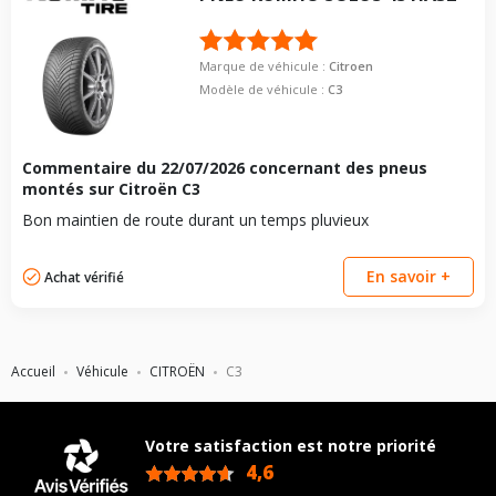
Marque de véhicule :
Citroen
Modèle de véhicule :
C3
Commentaire du
22/07/2026
concernant des pneus
montés sur Citroën C3
Bon maintien de route durant un temps pluvieux
En savoir +
Achat vérifié
Accueil
Véhicule
CITROËN
C3
Votre satisfaction est notre priorité
4,6
/5