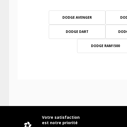
DODGE AVENGER
DOD
DODGE DART
DOD
DODGE RAM1500
Votre satisfaction
est notre priorité