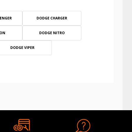
ENGER
DODGE CHARGER
EON
DODGE NITRO
DODGE VIPER