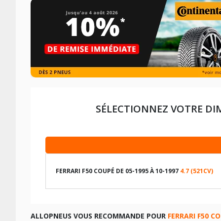
SÉLECTIONNEZ VOTRE DI
FERRARI F50 COUPÉ DE 05-1995 À 10-1997
4.7 (521CV)
LES DIMENSIONS COMPATIBLES
ALLOPNEUS VOUS RECOMMANDE POUR
FERRARI F50 C