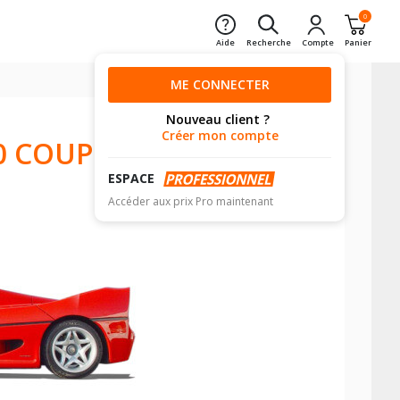
0
Aide
Recherche
Compte
Panier
ME CONNECTER
Nouveau client ?
Créer mon compte
0 COUPÉ
ESPACE
Accéder aux prix Pro maintenant