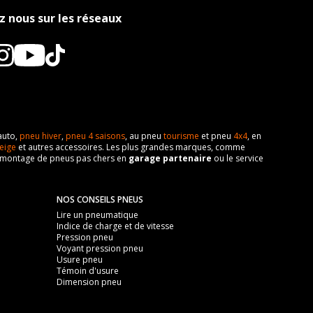
z nous sur les réseaux
auto,
pneu hiver
,
pneu 4 saisons
, au pneu
tourisme
et pneu
4x4
, en
eige
et autres accessoires. Les plus grandes marques, comme
 de montage de pneus pas chers en
garage partenaire
ou le service
NOS CONSEILS PNEUS
Lire un pneumatique
Indice de charge et de vitesse
Pression pneu
Voyant pression pneu
Usure pneu
Témoin d'usure
Dimension pneu