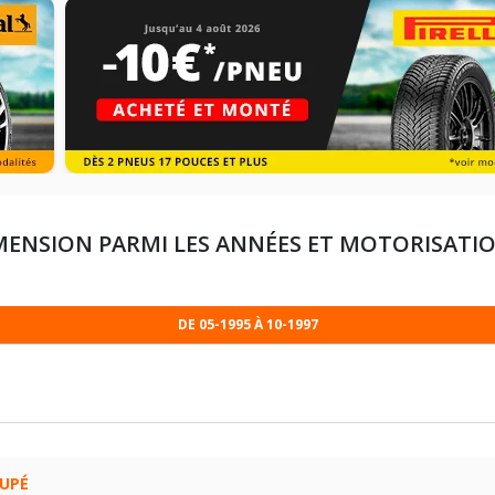
MENSION PARMI LES ANNÉES ET MOTORISATI
DE 05-1995 À 10-1997
245/35R18 88 Z
OUPÉ