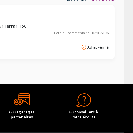
 Ferrari F50
Date du commentaire :
07/06/2026
Achat vérifié
6000 garages
80 conseillers à
partenaires
votre écoute